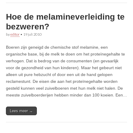
Hoe de melamineverleiding te
bezweren?
by
editor
•
19 juli 2010
Boeren zijn geneigd de chemische stof melamine, een
organische base, bij de melk te doen om het proteïnegehalte te
verhogen. Dat is bedrog van de consumenten (en gevaarlijk
voor de gezondheid van hun kinderen). Maar het gebeurt niet
alleen uit pure hebzucht of door een uit de hand gelopen
reclamestunt. De eisen die aan het proteïnegehalte worden
gesteld kunnen veel zuivelboeren met hun melk niet halen. De
meeste zuivelboerderijen hebben minder dan 100 koeien. Een…
Lees meer →