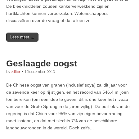
De bleekmiddelen zouden kankerverwekkend zijn en
hartklachten kunnen veroorzaken. Wetenschappers
discussiëren over de vraag of dat alleen zo…
Lees meer →
Geslaagde oogst
by
editor
•
15 december 2010
De Chinese oogst van granen (inclusief soya) zal dit jaar voor
de zevende keer op rij stijgen, en het record van 546,4 miljoen
ton bereiken (om een idee te geven, dit is drie keer het niveau
van voor de Grote Sprong in de jaren vijftig). De politiek van de
regering is dat China voor 95% van zijn eigen bevoorrading
moet instaan, en dat met slechts 7% van de beschikbare
landbouwgronden in de wereld. Doch zelfs…