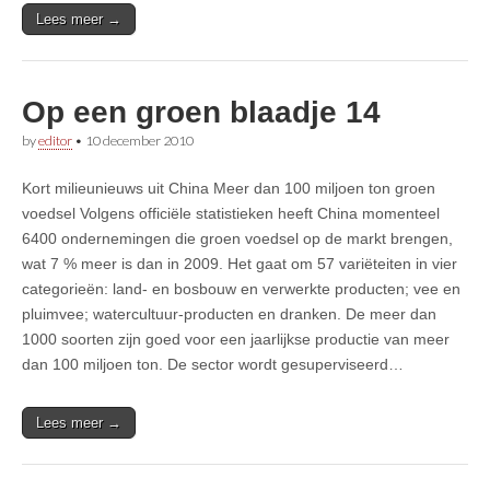
Lees meer →
Op een groen blaadje 14
by
editor
•
10 december 2010
Kort milieunieuws uit China Meer dan 100 miljoen ton groen
voedsel Volgens officiële statistieken heeft China momenteel
6400 ondernemingen die groen voedsel op de markt brengen,
wat 7 % meer is dan in 2009. Het gaat om 57 variëteiten in vier
categorieën: land- en bosbouw en verwerkte producten; vee en
pluimvee; watercultuur-producten en dranken. De meer dan
1000 soorten zijn goed voor een jaarlijkse productie van meer
dan 100 miljoen ton. De sector wordt gesuperviseerd…
Lees meer →