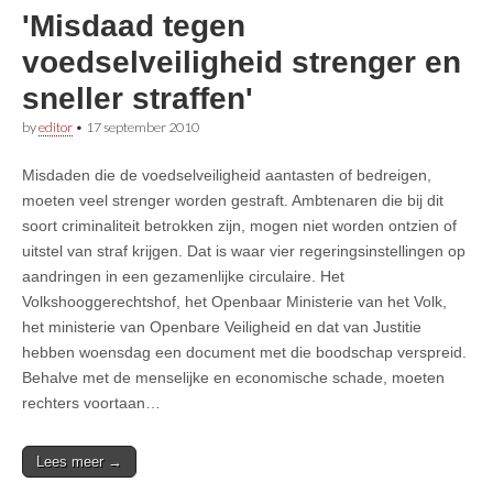
'Misdaad tegen
voedselveiligheid strenger en
sneller straffen'
by
editor
•
17 september 2010
Misdaden die de voedselveiligheid aantasten of bedreigen,
moeten veel strenger worden gestraft. Ambtenaren die bij dit
soort criminaliteit betrokken zijn, mogen niet worden ontzien of
uitstel van straf krijgen. Dat is waar vier regeringsinstellingen op
aandringen in een gezamenlijke circulaire. Het
Volkshooggerechtshof, het Openbaar Ministerie van het Volk,
het ministerie van Openbare Veiligheid en dat van Justitie
hebben woensdag een document met die boodschap verspreid.
Behalve met de menselijke en economische schade, moeten
rechters voortaan…
Lees meer →