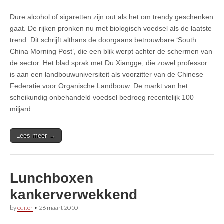
Dure alcohol of sigaretten zijn out als het om trendy geschenken
gaat. De rijken pronken nu met biologisch voedsel als de laatste
trend. Dit schrijft althans de doorgaans betrouwbare ‘South
China Morning Post’, die een blik werpt achter de schermen van
de sector. Het blad sprak met Du Xiangge, die zowel professor
is aan een landbouwuniversiteit als voorzitter van de Chinese
Federatie voor Organische Landbouw. De markt van het
scheikundig onbehandeld voedsel bedroeg recentelijk 100
miljard…
Lees meer →
Lunchboxen
kankerverwekkend
by
editor
•
26 maart 2010