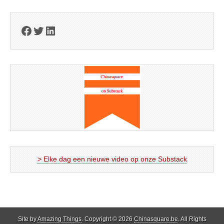
Facebook
Twitter
LinkedIn
> Elke dag een nieuwe video op onze Substack
Site by
Amazing Things
. Copyright © 2026
Chinasquare.be
. All Rights