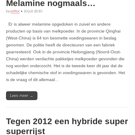
Melamine nogmaals…
by
editor
•
10 juli 2010
Er is alweer melamine opgedoken in zuivel en andere
producten op basis van melkpoeder. In de provincie Qinghai
(West-China) is 64 ton besmette voedingswaren in beslag
genomen. De politie heeft de directeuren van een fabriek
gearresteerd. Ook in de provincie Heilongjiang (Noord-Oost-
China) werden verdachte pakketjes melkpoeder gevonden die
nog worden onderzocht. Het is de tweede keer dit jaar dat de
schadelijke chemische stof in voedingswaren is gevonden. Het
is de vraag of dit allemaal…
Lees meer →
Tegen 2012 een hybride super
superrijst