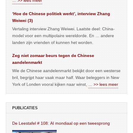
… >> lees meer
‘Hoe de Chinese politiek werkt’, interview Zhang
Weiwei (3)
Vertaling interview Zhang Weiwei. Laatste deel: China-
model voor een multipolaire wereldorde. En … andere
landen zijn vrienden of kunnen het worden.
Zeg niet zomaar beurs tegen de Chinese
aandelenmarkt
Wie de Chinese aandelenmarkt bekijkt door een westerse
bril, begrijpt haar vaak maar half. Waar beleggers in New
York of Londen vooral kijken naar winst,
… >> lees meer
PUBLICATIES
De Leestafel # 108: AI mondiaal op een tweesprong