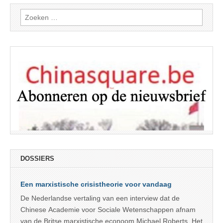
Zoeken
naar:
DOSSIERS
Een marxistische crisistheorie voor vandaag
De Nederlandse vertaling van een interview dat de
Chinese Academie voor Sociale Wetenschappen afnam
van de Britse marxistische econoom Michael Roberts. Het