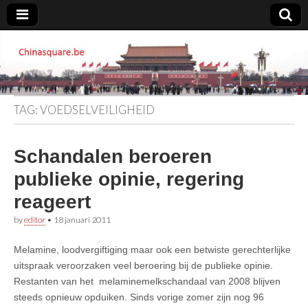
Chinasquare.be
TAG:
VOEDSELVEILIGHEID
Schandalen beroeren
publieke opinie, regering
reageert
by
editor
•
18 januari 2011
Melamine, loodvergiftiging maar ook een betwiste gerechterlijke
uitspraak veroorzaken veel beroering bij de publieke opinie.
Restanten van het melaminemelkschandaal van 2008 blijven
steeds opnieuw opduiken. Sinds vorige zomer zijn nog 96