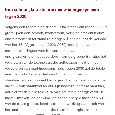
Een schoon, koolstofarm nieuw energiesysteem
tegen 2030
Volgens een recent plan streeft China ernaar om tegen 2030 in
grote lijnen een schoon, koolstofarm, veilig en efficiënt nieuw
energiesysteem tot stand te brengen. Het plan, dat de periode
van het 15e Vijfjarenplan (2026-2030) bestrijkt, bevat onder
meer doelstellingen voor het versterken van de
energiezekerheid, het bevorderen van de groene transitie, het
vergroten van de technologische zelfredzaamheid en het
verbeteren van marktmechanismen. Tegen 2030 zal de totale
energieproductiecapaciteit van China 5,8 miljard ton
standaardkool-equivalent bedragen.. Het plan stelt ook dat het
verbruik van steenkool en olie zijn hoogtepunt moet bereiken,
dat niet-fossiele energie 25 % van het totale energieverbruik
moet uitmaken, en dat wind- en zonne-energie meer dan 50 %
van de totale geïnstalleerde stroomopwekkingscapaciteit van
het land moeten uitmaken, Niet-fossiele energie zal naar