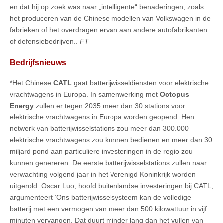
en dat hij op zoek was naar „intelligente“ benaderingen, zoals
het produceren van de Chinese modellen van Volkswagen in de
fabrieken of het overdragen ervan aan andere autofabrikanten
of defensiebedrijven..
FT
Bedrijfsnieuws
*Het Chinese
CATL
gaat batterijwisseldiensten voor elektrische
vrachtwagens in Europa. In samenwerking met
Octopus
Energy
zullen er tegen 2035 meer dan 30 stations voor
elektrische vrachtwagens in Europa worden geopend. Hen
netwerk van batterijwisselstations zou meer dan 300.000
elektrische vrachtwagens zou kunnen bedienen en meer dan 30
miljard pond aan particuliere investeringen in de regio zou
kunnen genereren. De eerste batterijwisselstations zullen naar
verwachting volgend jaar in het Verenigd Koninkrijk worden
uitgerold. Oscar Luo, hoofd buitenlandse investeringen bij CATL,
argumenteert ‘Ons batterijwisselsysteem kan de volledige
batterij met een vermogen van meer dan 500 kilowattuur in vijf
minuten vervangen. Dat duurt minder lang dan het vullen van