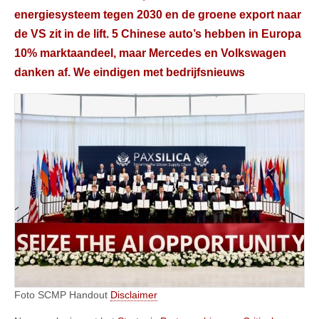
energiesysteem tegen 2030 en de groene export naar
de VS zit in de lift. 5 Chinese auto’s hebben in Europa
10% marktaandeel, maar Mercedes en Volkswagen
danken af. We eindigen met bedrijfsnieuws
Foto SCMP Handout
Disclaimer