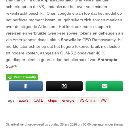
achterloopt op de VS, ondanks dat het over veel minder
rekenkracht beschikt’. Chan voegde eraan toe dat het model op
het perfecte moment kwam, nu gebruikers zich zorgen maakten
over de stijgende AI-kosten,. Het leek ook meer stappen te
vereisen en verbruikte twee keer zoveel tokens en geheugen als
zijn Amerikaanse rivaal, aldus
Snowflake
CEO Ramaswamy. Hij
merkte later echter op dat het hogere tokenverbruik niet leidde
tot hogere kosten, aangezien GLM-5.2 ongeveer 48 %
goedkoper bleef in gebruik dan het alternatief van
Anthropic
.
SCMP
Tags:
auto's
CATL
chips
energie
VS-China
VW
Dit artikel werd toegevoegd op zondag 28 juni 2026 om 00:00 geplaatst onder thema