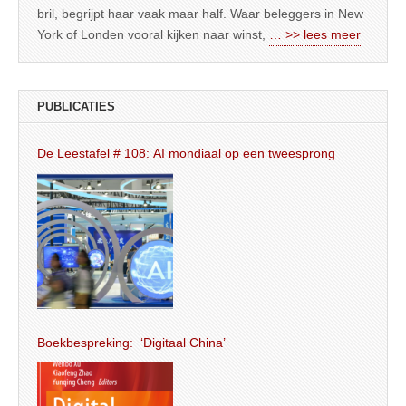
bril, begrijpt haar vaak maar half. Waar beleggers in New
York of Londen vooral kijken naar winst,
… >> lees meer
PUBLICATIES
De Leestafel # 108: AI mondiaal op een tweesprong
Boekbespreking: ‘Digitaal China’