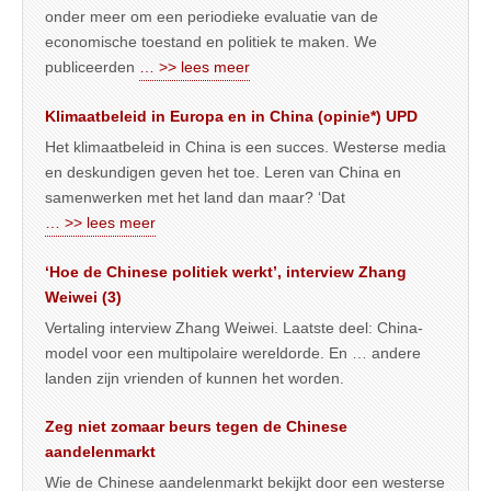
onder meer om een periodieke evaluatie van de
economische toestand en politiek te maken. We
publiceerden
… >> lees meer
Klimaatbeleid in Europa en in China (opinie*) UPD
Het klimaatbeleid in China is een succes. Westerse media
en deskundigen geven het toe. Leren van China en
samenwerken met het land dan maar? ‘Dat
… >> lees meer
‘Hoe de Chinese politiek werkt’, interview Zhang
Weiwei (3)
Vertaling interview Zhang Weiwei. Laatste deel: China-
model voor een multipolaire wereldorde. En … andere
landen zijn vrienden of kunnen het worden.
Zeg niet zomaar beurs tegen de Chinese
aandelenmarkt
Wie de Chinese aandelenmarkt bekijkt door een westerse