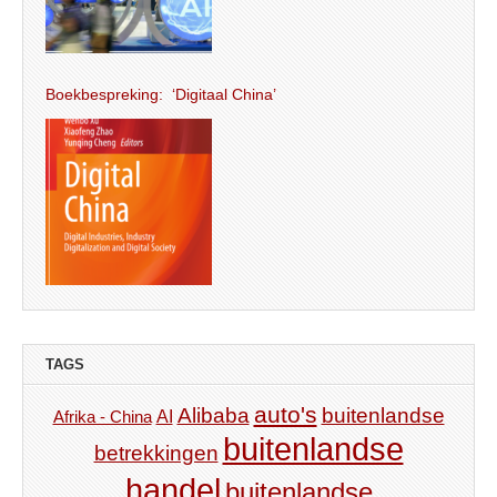
Boekbespreking: ‘Digitaal China’
TAGS
auto's
Alibaba
buitenlandse
AI
Afrika - China
buitenlandse
betrekkingen
handel
buitenlandse