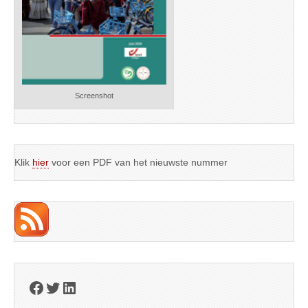
Screenshot
Klik
hier
voor een PDF van het nieuwste nummer
Facebook
Twitter
LinkedIn