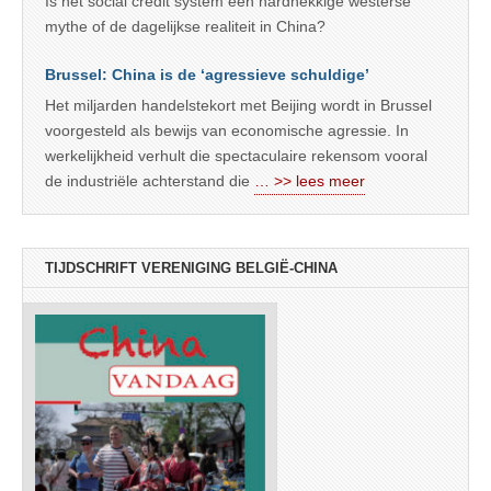
Is het social credit system een hardnekkige westerse
mythe of de dagelijkse realiteit in China?
Brussel: China is de ‘agressieve schuldige’
Het miljarden handelstekort met Beijing wordt in Brussel
voorgesteld als bewijs van economische agressie. In
werkelijkheid verhult die spectaculaire rekensom vooral
de industriële achterstand die
… >> lees meer
TIJDSCHRIFT VERENIGING BELGIË-CHINA