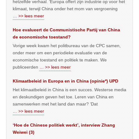
hetzelfde verhaal. ‘Europa offert zijn industrie op voor het
klimaat, terwijl China onder het mom van vergroening
… >> lees meer
Hoe evalueert de Communistische Partij van China
de economische toestand?
Vorige week kwam het politbureau van de CPC samen,
onder meer om een periodieke evaluatie van de
economische toestand en politiek te maken. We
publiceerden
… >> lees meer
Klimaatbeleid in Europa en in China (opinie*) UPD
Het klimaatbeleid in China is een succes. Westerse media
en deskundigen geven het toe. Leren van China en
samenwerken met het land dan maar? ‘Dat
… >> lees meer
‘Hoe de Chinese politiek werkt’, interview Zhang
Weiwei (3)