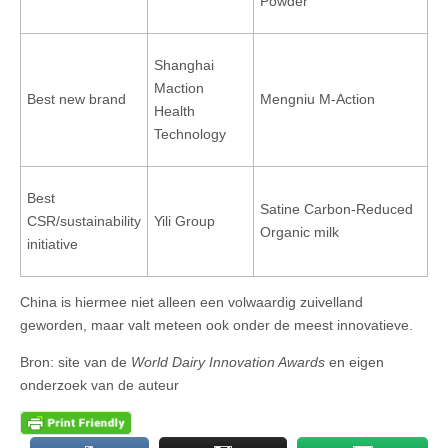
Powder
Shanghai
Maction
Best new brand
Mengniu M-Action
Health
Technology
Best
Satine Carbon-Reduced
CSR/sustainability
Yili Group
Organic milk
initiative
China is hiermee niet alleen een volwaardig zuivelland
geworden, maar valt meteen ook onder de meest innovatieve.
Bron: site van de
World Dairy Innovation Awards
en eigen
onderzoek van de auteur