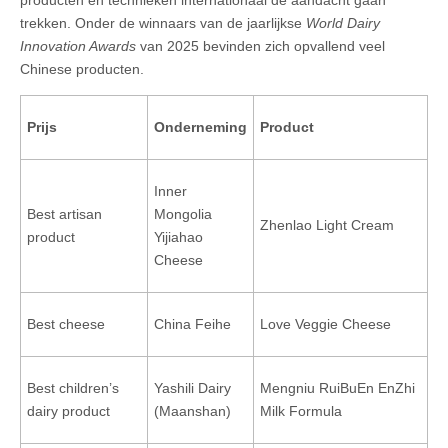
trekken. Onder de winnaars van de jaarlijkse
World Dairy
Innovation Awards
van 2025 bevinden zich opvallend veel
Chinese producten.
Prijs
Onderneming
Product
Inner
Best artisan
Mongolia
Zhenlao Light Cream
product
Yijiahao
Cheese
Best cheese
China Feihe
Love Veggie Cheese
Best children’s
Yashili Dairy
Mengniu RuiBuEn EnZhi
dairy product
(Maanshan)
Milk Formula