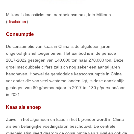
Milkana’s kaassticks met aardbeiensmaak; foto Milkana
(
disclaimer
)
Consumptie
De consumptie van kaas in China is de afgelopen jaren
ongelooflijk snel toegenomen. Het aanbod is in de periode
2017-2022 gestegen van 140.000 ton naar 270.000 ton. Deze
groei met dubbele cijfers zal zich nog zeker een aantal jaren
handhaven. Hoewel de gemiddelde kaasconsumptie in China
ver onder die van veel westerse landen ligt, is deze aanzienlijk
gestegen van 80 g/persoon/jaar in 2017 tot 130 g/persoon/jaar
in 2021.
Kaas als snoep
Zuivel in het algemeen en kaas in het bijzonder wordt in China
als een belangrijke voedingsbron beschouwd. De centrale
overheid stimuleert daarom de consumptie van zuivel en ook de