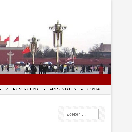
MEER OVER CHINA
PRESENTATIES
CONTACT
Zoeken
naar: