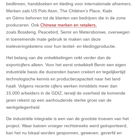
bedlinnen, handdoeken en kleding voor internationale afnemers.
Merken zals US Polo Assn, The Children’s Place, Kiabi
en Gémo behoren tot de klanten van bedrijven die in de zone
produceren. Ook
Chinese merken en retailers,
zoals Bosideng, Peacebird, Semir en Metersbonwe, overwegen
in toenemende mate gebruik te maken van deze
toeleveringsketens voor hun textiel- en kledingproductie.
Het belang van die ontwikkelingen reikt verder dan de
exportcijfers alleen. Voor het eerst ontwikkelt Benin een eigen
industriële basis die duizenden banen creëert en tegelijkertijd
technologische kennis en productiecapaciteit naar het land
haalt. Volgens recente cijfers werken inmiddels meer dan
15.000 arbeiders in de GDIZ, terwijl de overheid de komende
jaren rekent op een aanhoudende sterke groei van de
werkgelegenheid.
De industriële integratie is een van de grootste troeven van het
project. Waar katoen vroeger rechtstreeks werd geëxporteerd,
kan het nu lokaal worden gesponnen, geweven, geverfd en