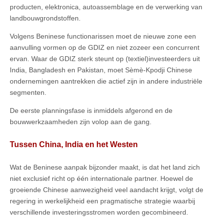
producten, elektronica, autoassemblage en de verwerking van
landbouwgrondstoffen.
Volgens Beninese functionarissen moet de nieuwe zone een
aanvulling vormen op de GDIZ en niet zozeer een concurrent
ervan. Waar de GDIZ sterk steunt op (textiel)investeerders uit
India, Bangladesh en Pakistan, moet Sèmè-Kpodji Chinese
ondernemingen aantrekken die actief zijn in andere industriële
segmenten.
De eerste planningsfase is inmiddels afgerond en de
bouwwerkzaamheden zijn volop aan de gang.
Tussen China, India en het Westen
Wat de Beninese aanpak bijzonder maakt, is dat het land zich
niet exclusief richt op één internationale partner. Hoewel de
groeiende Chinese aanwezigheid veel aandacht krijgt, volgt de
regering in werkelijkheid een pragmatische strategie waarbij
verschillende investeringsstromen worden gecombineerd.