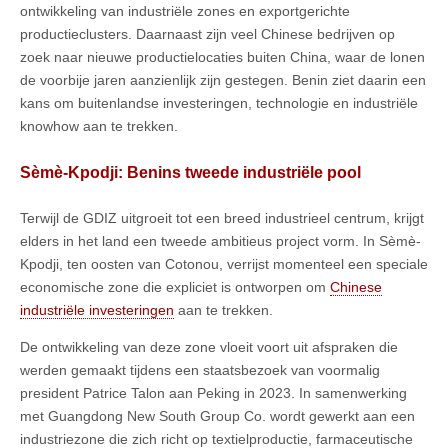
ontwikkeling van industriële zones en exportgerichte
productieclusters. Daarnaast zijn veel Chinese bedrijven op
zoek naar nieuwe productielocaties buiten China, waar de lonen
de voorbije jaren aanzienlijk zijn gestegen. Benin ziet daarin een
kans om buitenlandse investeringen, technologie en industriële
knowhow aan te trekken.
Sèmè-Kpodji: Benins tweede industriële pool
Terwijl de GDIZ uitgroeit tot een breed industrieel centrum, krijgt
elders in het land een tweede ambitieus project vorm. In Sèmè-
Kpodji, ten oosten van Cotonou, verrijst momenteel een speciale
economische zone die expliciet is ontworpen om
Chinese
industriële investeringen
aan te trekken.
De ontwikkeling van deze zone vloeit voort uit afspraken die
werden gemaakt tijdens een staatsbezoek van voormalig
president Patrice Talon aan Peking in 2023. In samenwerking
met Guangdong New South Group Co. wordt gewerkt aan een
industriezone die zich richt op textielproductie, farmaceutische