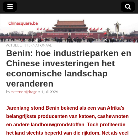
Chinasquare.be
ACTUEEL
,
INTERNATIONAAL
Benin: hoe industrieparken en
Chinese investeringen het
economische landschap
veranderen
by
externe bijdrage
•
1 juli 2026
Jarenlang stond Benin bekend als een van Afrika’s
belangrijkste producenten van katoen, cashewnoten
en andere landbouwgrondstoffen. Toch profiteerde
het land slechts beperkt van die rijkdom. Net als veel