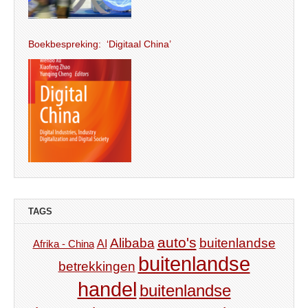
Boekbespreking: ‘Digitaal China’
TAGS
auto's
Alibaba
buitenlandse
AI
Afrika - China
buitenlandse
betrekkingen
handel
buitenlandse