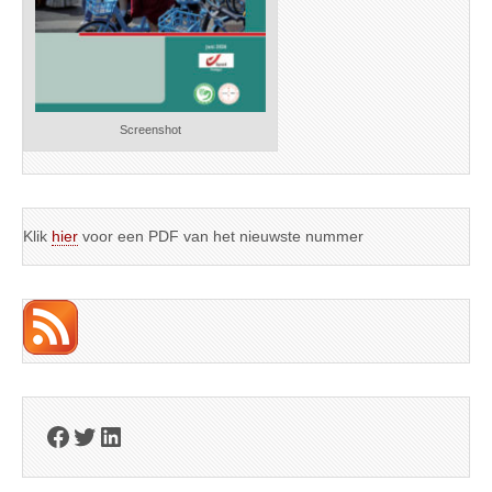
Screenshot
Klik
hier
voor een PDF van het nieuwste nummer
Facebook
Twitter
LinkedIn