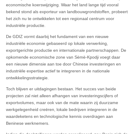
economische koerswijziging. Waar het land lange tijd vooral
bekend stond als exporteur van landbouwgrondstoffen, probeert
het zich nu te ontwikkelen tot een regionaal centrum voor
industriële productie.
De GDIZ vormt daarbij het fundament van een nieuwe
industriële economie gebaseerd op lokale verwerking,
exportgerichte productie en internationale partnerschappen. De
opkomende economische zone van Sèmè-Kpodji voegt daar
een nieuwe dimensie aan toe door Chinese investeringen en
industriële expertise actief te integreren in de nationale
ontwikkelingsstrategie.
Toch blijven er uitdagingen bestaan. Het succes van beide
projecten zal niet alleen afhangen van investeringscijfers of
exportvolumes, maar ook van de mate waarin zij duurzame
werkgelegenheid creëren, lokale bedrijven integreren in de
waardeketens en technologische kennis overdragen aan
Beninese werknemers.