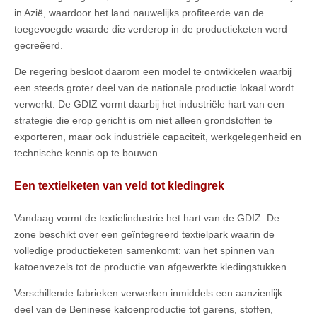
in Azië, waardoor het land nauwelijks profiteerde van de
toegevoegde waarde die verderop in de productieketen werd
gecreëerd.
De regering besloot daarom een model te ontwikkelen waarbij
een steeds groter deel van de nationale productie lokaal wordt
verwerkt. De GDIZ vormt daarbij het industriële hart van een
strategie die erop gericht is om niet alleen grondstoffen te
exporteren, maar ook industriële capaciteit, werkgelegenheid en
technische kennis op te bouwen.
Een textielketen van veld tot kledingrek
Vandaag vormt de textielindustrie het hart van de GDIZ. De
zone beschikt over een geïntegreerd textielpark waarin de
volledige productieketen samenkomt: van het spinnen van
katoenvezels tot de productie van afgewerkte kledingstukken.
Verschillende fabrieken verwerken inmiddels een aanzienlijk
deel van de Beninese katoenproductie tot garens, stoffen,