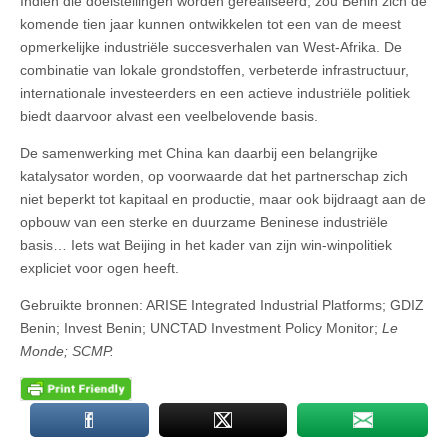
Indien die doelstellingen worden gerealiseerd, zou Benin zich de
komende tien jaar kunnen ontwikkelen tot een van de meest
opmerkelijke industriële succesverhalen van West-Afrika. De
combinatie van lokale grondstoffen, verbeterde infrastructuur,
internationale investeerders en een actieve industriële politiek
biedt daarvoor alvast een veelbelovende basis.
De samenwerking met China kan daarbij een belangrijke
katalysator worden, op voorwaarde dat het partnerschap zich
niet beperkt tot kapitaal en productie, maar ook bijdraagt aan de
opbouw van een sterke en duurzame Beninese industriële
basis… Iets wat Beijing in het kader van zijn win-winpolitiek
expliciet voor ogen heeft.
Gebruikte bronnen: ARISE Integrated Industrial Platforms; GDIZ
Benin; Invest Benin; UNCTAD Investment Policy Monitor;
Le
Monde; SCMP.