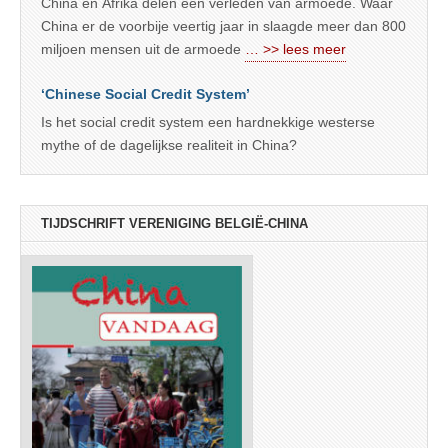
China en Afrika delen een verleden van armoede. Waar
China er de voorbije veertig jaar in slaagde meer dan 800
miljoen mensen uit de armoede
… >> lees meer
‘Chinese Social Credit System’
Is het social credit system een hardnekkige westerse
mythe of de dagelijkse realiteit in China?
TIJDSCHRIFT VERENIGING BELGIË-CHINA