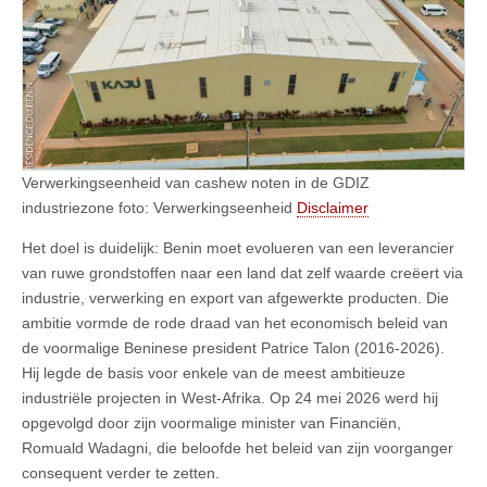
Verwerkingseenheid van cashew noten in de GDIZ
industriezone foto: Verwerkingseenheid
Disclaimer
Het doel is duidelijk: Benin moet evolueren van een leverancier
van ruwe grondstoffen naar een land dat zelf waarde creëert via
industrie, verwerking en export van afgewerkte producten. Die
ambitie vormde de rode draad van het economisch beleid van
de voormalige Beninese president Patrice Talon (2016-2026).
Hij legde de basis voor enkele van de meest ambitieuze
industriële projecten in West-Afrika. Op 24 mei 2026 werd hij
opgevolgd door zijn voormalige minister van Financiën,
Romuald Wadagni, die beloofde het beleid van zijn voorganger
consequent verder te zetten.