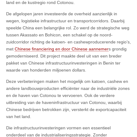
land en de kustregio rond Cotonou.
De afgelopen jaren investeerde de overheid aanzienlijk in
wegen, logistieke infrastructuur en transportcorridors. Daarbij
speelde China een belangrijke rol. Zo werd de strategische weg
tussen Akassato en Bohicon, een schakel op de noord-
zuidcorridor richting de katoen- en cashewproducerende regio’s,
met
Chinese financiering en door Chinese aannemer
s grondig
gemoderniseerd. Dit project maakte deel uit van een breder
pakket van Chinese infrastructuurinvesteringen in Benin ter
waarde van honderden miljoenen dollars.
Deze verbeteringen maken het mogelijk om katoen, cashew en
andere landbouwproducten efficiënter naar de industriële zones
en de haven van Cotonou te vervoeren. Ook de verdere
uitbreiding van de haveninfrastructuur van Cotonou, waarbij
Chinese bedrijven betrokken zijn, versterkt de exportcapaciteit
van het land.
Die infrastructuurinvesteringen vormen een essentieel
onderdeel van de industrialiseringsstrategie. Zonder