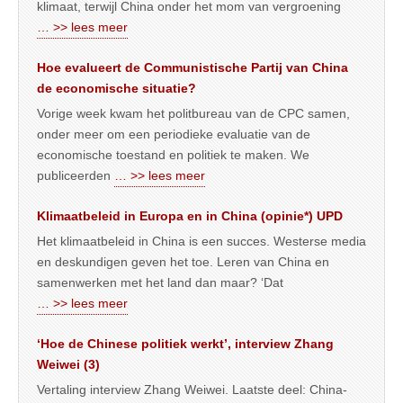
klimaat, terwijl China onder het mom van vergroening
… >> lees meer
Hoe evalueert de Communistische Partij van China
de economische situatie?
Vorige week kwam het politbureau van de CPC samen,
onder meer om een periodieke evaluatie van de
economische toestand en politiek te maken. We
publiceerden
… >> lees meer
Klimaatbeleid in Europa en in China (opinie*) UPD
Het klimaatbeleid in China is een succes. Westerse media
en deskundigen geven het toe. Leren van China en
samenwerken met het land dan maar? ‘Dat
… >> lees meer
‘Hoe de Chinese politiek werkt’, interview Zhang
Weiwei (3)
Vertaling interview Zhang Weiwei. Laatste deel: China-