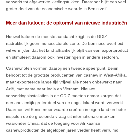
verwerkt tot afgewerkte kledingstukken. Daardoor blijft een veel
groter deel van de economische waarde in Benin zelf.
Meer dan katoen: de opkomst van nieuwe industrieën
Hoewel katoen de meeste aandacht krijgt, is de GDIZ
nadrukkelijk geen monosectorale zone. De Beninese overheid
wil vermijden dat het land afhankelijk blijft van één exportproduct
en stimuleert daarom ook investeringen in andere sectoren.
Cashewnoten vormen daarbij een tweede speerpunt. Benin
behoort tot de grootste producenten van cashew in West-Afrika,
maar exporteerde lange tijd vrijwel alle noten onbewerkt naar
Azië, met name naar India en Vietnam. Nieuwe
verwerkingsinstallaties in de GDIZ moeten ervoor zorgen dat
een aanzienlijk groter deel van de oogst lokaal wordt verwerkt.
Daarmee wil Benin meer waarde creëren in eigen land en beter
inspelen op de groeiende vraag uit internationale markten,
waaronder China, dat de toegang voor Afrikaanse
cashewproducten de afgelopen jaren verder heeft verruimd.