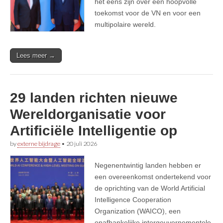
het eens zijn over een hoopvolle
toekomst voor de VN en voor een
multipolaire wereld.
Lees meer →
29 landen richten nieuwe
Wereldorganisatie voor
Artificiële Intelligentie op
by
externe bijdrage
•
20 juli 2026
Negenentwintig landen hebben er
een overeenkomst ondertekend voor
de oprichting van de World Artificial
Intelligence Cooperation
Organization (WAICO), een
onafhankelijke intergouvernementele