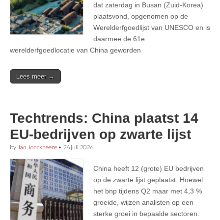
dat zaterdag in Busan (Zuid-Korea)
plaatsvond, opgenomen op de
Werelderfgoedlijst van UNESCO en is
daarmee de 61e
werelderfgoedlocatie van China geworden
Lees meer →
Techtrends: China plaatst 14
EU-bedrijven op zwarte lijst
by
Jan Jonckheere
•
26 juli 2026
China heeft 12 (grote) EU bedrijven
op de zwarte lijst geplaatst. Hoewel
het bnp tijdens Q2 maar met 4,3 %
groeide, wijzen analisten op een
sterke groei in bepaalde sectoren.