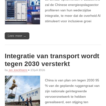
zal de Chinese energieopslagsector
profiteren van hun wederzijdse
integratie, te meer dat de overheid AI
stimuleert voor inclusieve groei
Lees meer →
Integratie van transport wordt
tegen 2030 versterkt
by
Jan Jonckheere
•
23 juli 2026
China is van plan om tegen 2030 95
% van de geplande ruggengraat van
zijn nationale geïntegreerde
vervoersnetwerk te hebben
gerealiseerd, een stijging ten