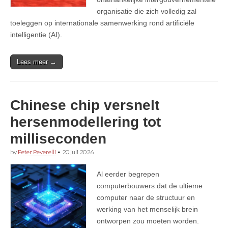
organisatie die zich volledig zal
toeleggen op internationale samenwerking rond artificiële
intelligentie (AI).
Lees meer →
Chinese chip versnelt
hersenmodellering tot
milliseconden
by
Peter Peverelli
•
20 juli 2026
Al eerder begrepen
computerbouwers dat de ultieme
computer naar de structuur en
werking van het menselijk brein
ontworpen zou moeten worden.