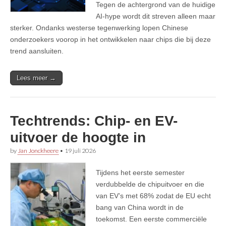
Tegen de achtergrond van de huidige
AI-hype wordt dit streven alleen maar
sterker. Ondanks westerse tegenwerking lopen Chinese
onderzoekers voorop in het ontwikkelen naar chips die bij deze
trend aansluiten.
Lees meer →
Techtrends: Chip- en EV-
uitvoer de hoogte in
by
Jan Jonckheere
•
19 juli 2026
Tijdens het eerste semester
verdubbelde de chipuitvoer en die
van EV’s met 68% zodat de EU echt
bang van China wordt in de
toekomst. Een eerste commerciële