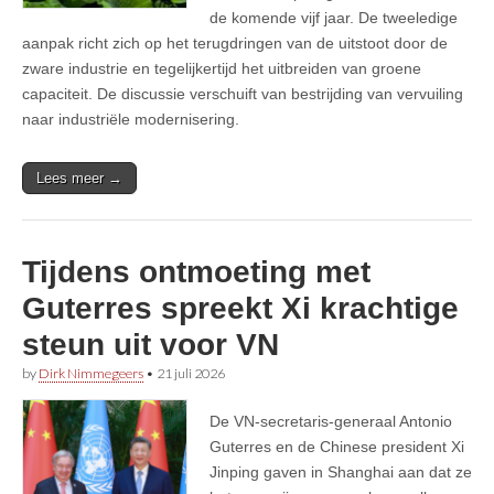
de komende vijf jaar. De tweeledige
aanpak richt zich op het terugdringen van de uitstoot door de
zware industrie en tegelijkertijd het uitbreiden van groene
capaciteit. De discussie verschuift van bestrijding van vervuiling
naar industriële modernisering.
Lees meer →
Tijdens ontmoeting met
Guterres spreekt Xi krachtige
steun uit voor VN
by
Dirk Nimmegeers
•
21 juli 2026
De VN-secretaris-generaal Antonio
Guterres en de Chinese president Xi
Jinping gaven in Shanghai aan dat ze