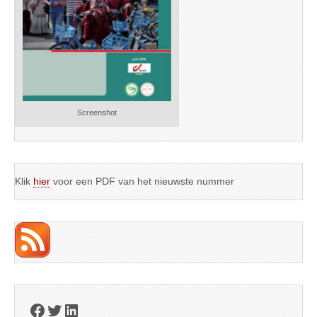
Screenshot
Klik
hier
voor een PDF van het nieuwste nummer
Facebook
Twitter
LinkedIn