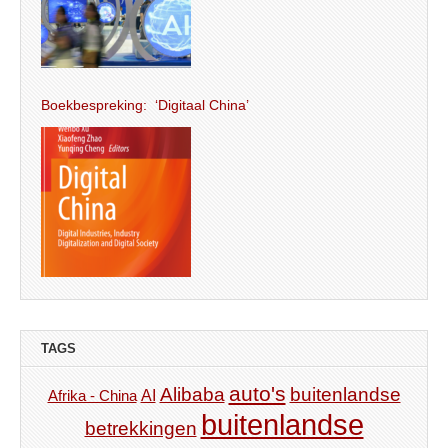
Boekbespreking: ‘Digitaal China’
TAGS
auto's
Alibaba
buitenlandse
AI
Afrika - China
buitenlandse
betrekkingen