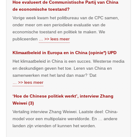
Hoe evalueert de Communistische Partij van China
de economische toestand?
Vorige week kwam het politbureau van de CPC samen,
onder meer om een periodieke evaluatie van de
economische toestand en politiek te maken. We
publiceerden
… >> lees meer
Klimaatbeleid in Europa en in China (opinie*) UPD
Het klimaatbeleid in China is een succes. Westerse media
en deskundigen geven het toe. Leren van China en
samenwerken met het land dan maar? ‘Dat
… >> lees meer
‘Hoe de Chinese politiek werkt’, interview Zhang
Weiwei (3)
Vertaling interview Zhang Weiwei. Laatste deel: China-
model voor een multipolaire wereldorde. En … andere
landen zijn vrienden of kunnen het worden.