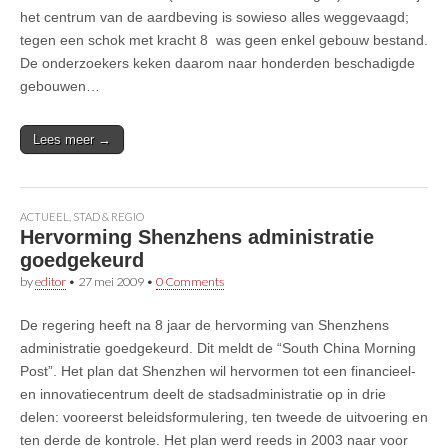
het centrum van de aardbeving is sowieso alles weggevaagd;
tegen een schok met kracht 8 was geen enkel gebouw bestand.
De onderzoekers keken daarom naar honderden beschadigde
gebouwen…
Lees meer →
ACTUEEL
,
STAD & REGIO
Hervorming Shenzhens administratie
goedgekeurd
by
editor
•
27 mei 2009
•
0 Comments
De regering heeft na 8 jaar de hervorming van Shenzhens
administratie goedgekeurd. Dit meldt de “South China Morning
Post”. Het plan dat Shenzhen wil hervormen tot een financieel-
en innovatiecentrum deelt de stadsadministratie op in drie
delen: vooreerst beleidsformulering, ten tweede de uitvoering en
ten derde de kontrole. Het plan werd reeds in 2003 naar voor