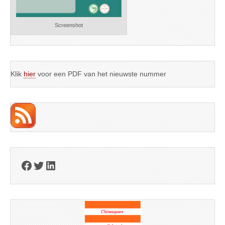
Screenshot
Klik
hier
voor een PDF van het nieuwste nummer
Facebook
Twitter
LinkedIn