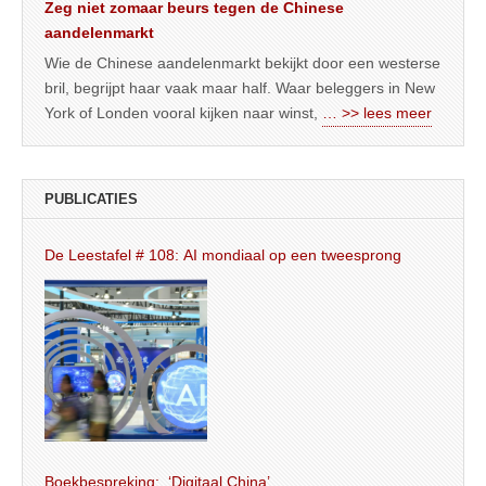
Zeg niet zomaar beurs tegen de Chinese
aandelenmarkt
Wie de Chinese aandelenmarkt bekijkt door een westerse
bril, begrijpt haar vaak maar half. Waar beleggers in New
York of Londen vooral kijken naar winst,
… >> lees meer
PUBLICATIES
De Leestafel # 108: AI mondiaal op een tweesprong
Boekbespreking: ‘Digitaal China’