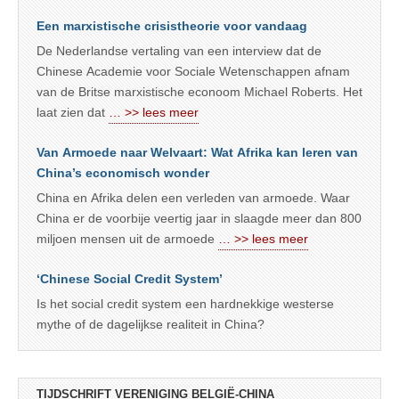
Een marxistische crisistheorie voor vandaag
De Nederlandse vertaling van een interview dat de
Chinese Academie voor Sociale Wetenschappen afnam
van de Britse marxistische econoom Michael Roberts. Het
laat zien dat
… >> lees meer
Van Armoede naar Welvaart: Wat Afrika kan leren van
China’s economisch wonder
China en Afrika delen een verleden van armoede. Waar
China er de voorbije veertig jaar in slaagde meer dan 800
miljoen mensen uit de armoede
… >> lees meer
‘Chinese Social Credit System’
Is het social credit system een hardnekkige westerse
mythe of de dagelijkse realiteit in China?
TIJDSCHRIFT VERENIGING BELGIË-CHINA