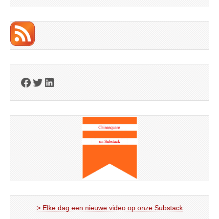
Facebook
Twitter
LinkedIn
> Elke dag een nieuwe video op onze Substack