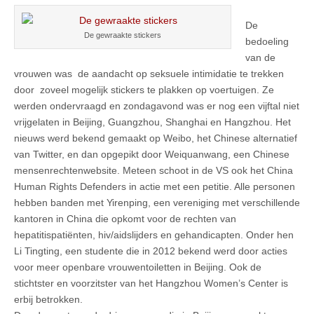
De
De gewraakte stickers
bedoeling
van de
vrouwen was de aandacht op seksuele intimidatie te trekken
door zoveel mogelijk stickers te plakken op voertuigen. Ze
werden ondervraagd en zondagavond was er nog een vijftal niet
vrijgelaten in Beijing, Guangzhou, Shanghai en Hangzhou. Het
nieuws werd bekend gemaakt op Weibo, het Chinese alternatief
van Twitter, en dan opgepikt door Weiquanwang, een Chinese
mensenrechtenwebsite. Meteen schoot in de VS ook het China
Human Rights Defenders in actie met een petitie. Alle personen
hebben banden met Yirenping, een vereniging met verschillende
kantoren in China die opkomt voor de rechten van
hepatitispatiënten, hiv/aidslijders en gehandicapten. Onder hen
Li Tingting, een studente die in 2012 bekend werd door acties
voor meer openbare vrouwentoiletten in Beijing. Ook de
stichtster en voorzitster van het Hangzhou Women’s Center is
erbij betrokken.