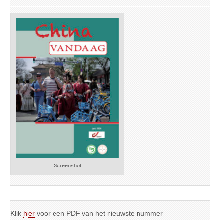
Screenshot
Klik
hier
voor een PDF van het nieuwste nummer