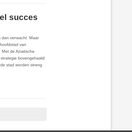
el succes
n dan verwacht. Maar
 hoofdstad van
 Met de Aziatische
 strategie bovengehaald:
 de stad worden streng