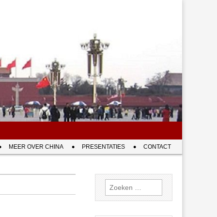
MEER OVER CHINA
PRESENTATIES
CONTACT
Zoeken
naar: