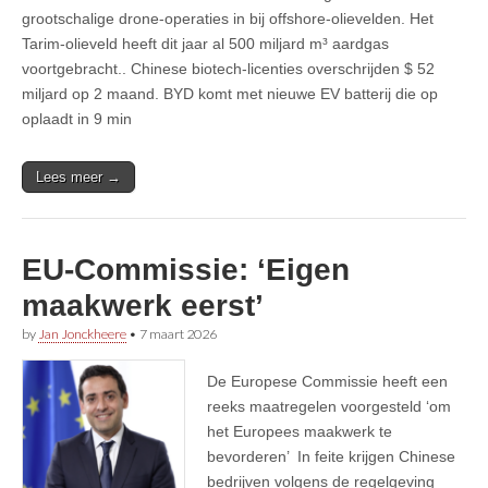
grootschalige drone-operaties in bij offshore-olievelden. Het
Tarim-olieveld heeft dit jaar al 500 miljard m³ aardgas
voortgebracht.. Chinese biotech-licenties overschrijden $ 52
miljard op 2 maand. BYD komt met nieuwe EV batterij die op
oplaadt in 9 min
Lees meer →
EU-Commissie: ‘Eigen
maakwerk eerst’
by
Jan Jonckheere
•
7 maart 2026
De Europese Commissie heeft een
reeks maatregelen voorgesteld ‘om
het Europees maakwerk te
bevorderen’ In feite krijgen Chinese
bedrijven volgens de regelgeving