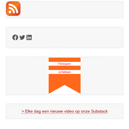
Facebook
Twitter
LinkedIn
> Elke dag een nieuwe video op onze Substack