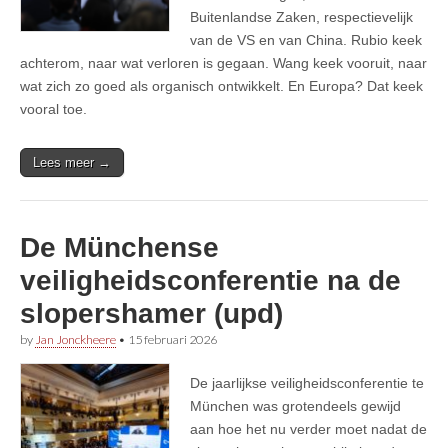
Buitenlandse Zaken, respectievelijk
van de VS en van China. Rubio keek
achterom, naar wat verloren is gegaan. Wang keek vooruit, naar
wat zich zo goed als organisch ontwikkelt. En Europa? Dat keek
vooral toe.
Lees meer →
De Münchense
veiligheidsconferentie na de
slopershamer (upd)
by
Jan Jonckheere
•
15 februari 2026
De jaarlijkse veiligheidsconferentie te
München was grotendeels gewijd
aan hoe het nu verder moet nadat de