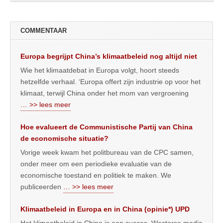
COMMENTAAR
Europa begrijpt China’s klimaatbeleid nog altijd niet
Wie het klimaatdebat in Europa volgt, hoort steeds
hetzelfde verhaal. ‘Europa offert zijn industrie op voor het
klimaat, terwijl China onder het mom van vergroening
… >> lees meer
Hoe evalueert de Communistische Partij van China
de economische situatie?
Vorige week kwam het politbureau van de CPC samen,
onder meer om een periodieke evaluatie van de
economische toestand en politiek te maken. We
publiceerden
… >> lees meer
Klimaatbeleid in Europa en in China (opinie*) UPD
Het klimaatbeleid in China is een succes. Westerse media