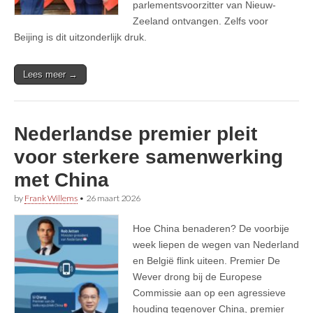
parlementsvoorzitter van Nieuw-
Zeeland ontvangen. Zelfs voor
Beijing is dit uitzonderlijk druk.
Lees meer →
Nederlandse premier pleit
voor sterkere samenwerking
met China
by
Frank Willems
•
26 maart 2026
Hoe China benaderen? De voorbije
week liepen de wegen van Nederland
en België flink uiteen. Premier De
Wever drong bij de Europese
Commissie aan op een agressieve
houding tegenover China, premier