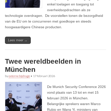
enkel toelagen en toegang tot
overheidsopdrachten als ze
technologie overdragen. De voorstellen tonen de bezorgdheid
van de EU om te concurreren met goedkope en steeds
hoogwaardigere Chinese producten.
Lees meer →
Twee wereldbeelden in
München
by
externe bijdrage
•
17 februari 2026
De Munich Security Conference 2026
vond plaats van 13 tot en met 15
februari 2026 in München.
Belangrijke sprekers waren Marco
Rubio en Wang Yi, ministers van