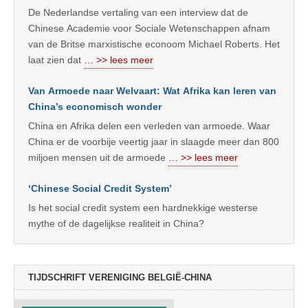
De Nederlandse vertaling van een interview dat de
Chinese Academie voor Sociale Wetenschappen afnam
van de Britse marxistische econoom Michael Roberts. Het
laat zien dat
… >> lees meer
Van Armoede naar Welvaart: Wat Afrika kan leren van
China’s economisch wonder
China en Afrika delen een verleden van armoede. Waar
China er de voorbije veertig jaar in slaagde meer dan 800
miljoen mensen uit de armoede
… >> lees meer
‘Chinese Social Credit System’
Is het social credit system een hardnekkige westerse
mythe of de dagelijkse realiteit in China?
TIJDSCHRIFT VERENIGING BELGIË-CHINA