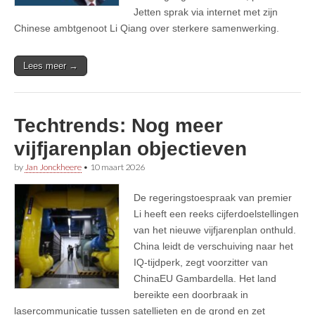
Jetten sprak via internet met zijn
Chinese ambtgenoot Li Qiang over sterkere samenwerking.
Lees meer →
Techtrends: Nog meer
vijfjarenplan objectieven
by
Jan Jonckheere
•
10 maart 2026
De regeringstoespraak van premier
Li heeft een reeks cijferdoelstellingen
van het nieuwe vijfjarenplan onthuld.
China leidt de verschuiving naar het
IQ-tijdperk, zegt voorzitter van
ChinaEU Gambardella. Het land
bereikte een doorbraak in
lasercommunicatie tussen satellieten en de grond en zet