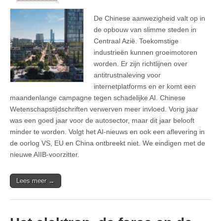
De Chinese aanwezigheid valt op in
de opbouw van slimme steden in
Centraal Azië. Toekomstige
industrieën kunnen groeimotoren
worden. Er zijn richtlijnen over
antitrustnaleving voor
internetplatforms en er komt een
maandenlange campagne tegen schadelijke AI. Chinese
Wetenschapstijdschriften verwerven meer invloed. Vorig jaar
was een goed jaar voor de autosector, maar dit jaar belooft
minder te worden. Volgt het AI-nieuws en ook een aflevering in
de oorlog VS, EU en China ontbreekt niet. We eindigen met de
nieuwe AIIB-voorzitter.
Lees meer →