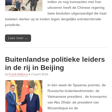
indien ze nog transacties met Iran
uitvoeren heeft de Chinese regering
twee besluiten uitgevaardigd die haar
toelaten sterker op te treden tegen dergelijke extraterritoriale
jurisdictie.
Lees meer →
Buitenlandse politieke leiders
in de rij in Beijing
by
Frank Willems
•
15 april 2026
In één week de Spaanse premier, de
Russische buitenlandminister, de
Vietnamese president , de kroonprins
van Abu Dhabi ,de president van
Mozambique en de