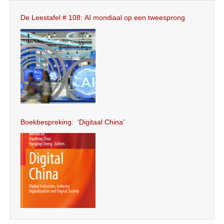
De Leestafel # 108: AI mondiaal op een tweesprong
Boekbespreking: ‘Digitaal China’