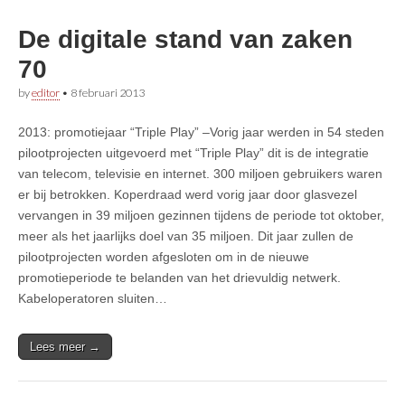
De digitale stand van zaken
70
by
editor
•
8 februari 2013
2013: promotiejaar “Triple Play” –Vorig jaar werden in 54 steden
pilootprojecten uitgevoerd met “Triple Play” dit is de integratie
van telecom, televisie en internet. 300 miljoen gebruikers waren
er bij betrokken. Koperdraad werd vorig jaar door glasvezel
vervangen in 39 miljoen gezinnen tijdens de periode tot oktober,
meer als het jaarlijks doel van 35 miljoen. Dit jaar zullen de
pilootprojecten worden afgesloten om in de nieuwe
promotieperiode te belanden van het drievuldig netwerk.
Kabeloperatoren sluiten…
Lees meer →