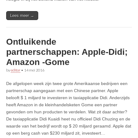
Lees meer →
Ontluikende
partnerschappen: Apple-Didi;
Amazon -Gome
by
editor
•
14 mei 2016
De afgelopen week zijn twee grote Amerikaanse bedrijven een
partnerschap aangegaan met een Chinese partner. Apple
belooft $ 1 miljard te investeren in taxiapplicatie Didi. Anderzijds
heeft Amazon in de kleinhandelsketen Gome een partner
gevonden om hun producten te verdelen. Wat zit daar achter?
De taxiapplicatie Didi Kuaidi heet nu officieel Didi Chuzing en de
waarde van het bedrijf wordt op $ 20 miljard geraamd. Apple dat
op een berg cash van $230 miljard zit, investeert…