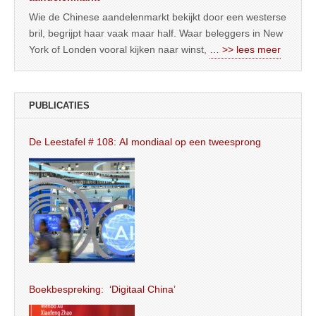
Wie de Chinese aandelenmarkt bekijkt door een westerse
bril, begrijpt haar vaak maar half. Waar beleggers in New
York of Londen vooral kijken naar winst,
… >> lees meer
PUBLICATIES
De Leestafel # 108: AI mondiaal op een tweesprong
Boekbespreking: ‘Digitaal China’