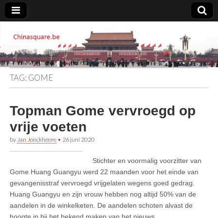
Chinasquare.be
TAG:
GOME
Topman Gome vervroegd op
vrije voeten
by
Jan Jonckheere
•
26 juni 2020
Stichter en voormalig voorzitter van
Gome Huang Guangyu werd 22 maanden voor het einde van
gevangenisstraf vervroegd vrijgelaten wegens goed gedrag.
Huang Guangyu en zijn vrouw hebben nog altijd 50% van de
aandelen in de winkelketen. De aandelen schoten alvast de
hoogte in bij het bekend maken van het nieuws.