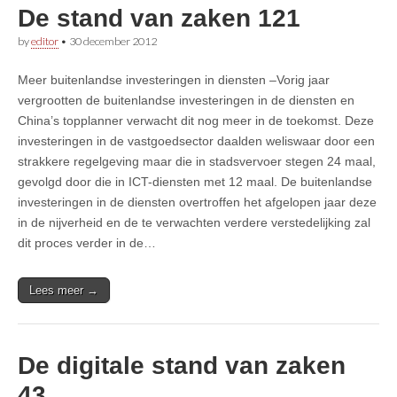
De stand van zaken 121
by
editor
•
30 december 2012
Meer buitenlandse investeringen in diensten –Vorig jaar
vergrootten de buitenlandse investeringen in de diensten en
China’s topplanner verwacht dit nog meer in de toekomst. Deze
investeringen in de vastgoedsector daalden weliswaar door een
strakkere regelgeving maar die in stadsvervoer stegen 24 maal,
gevolgd door die in ICT-diensten met 12 maal. De buitenlandse
investeringen in de diensten overtroffen het afgelopen jaar deze
in de nijverheid en de te verwachten verdere verstedelijking zal
dit proces verder in de…
Lees meer →
De digitale stand van zaken
43