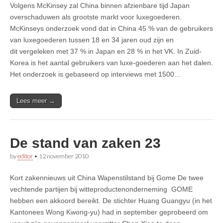
Volgens McKinsey zal China binnen afzienbare tijd Japan
overschaduwen als grootste markt voor luxegoederen.
McKinseys onderzoek vond dat in China 45 % van de gebruikers
van luxegoederen tussen 18 en 34 jaren oud zijn en
dit vergeleken met 37 % in Japan en 28 % in het VK. In Zuid-
Korea is het aantal gebruikers van luxe-goederen aan het dalen.
Het onderzoek is gebaseerd op interviews met 1500…
Lees meer →
De stand van zaken 23
by
editor
•
12 november 2010
Kort zakennieuws uit China Wapenstilstand bij Gome De twee
vechtende partijen bij witteproductenonderneming GOME
hebben een akkoord bereikt. De stichter Huang Guangyu (in het
Kantonees Wong Kwong-yu) had in september geprobeerd om