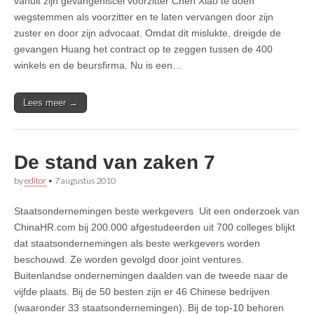
vanuit zijn gevangeniscel voorzitter Chen Xiao te doen
wegstemmen als voorzitter en te laten vervangen door zijn
zuster en door zijn advocaat. Omdat dit mislukte, dreigde de
gevangen Huang het contract op te zeggen tussen de 400
winkels en de beursfirma. Nu is een…
Lees meer →
De stand van zaken 7
by
editor
•
7 augustus 2010
Staatsondernemingen beste werkgevers Uit een onderzoek van
ChinaHR.com bij 200.000 afgestudeerden uit 700 colleges blijkt
dat staatsondernemingen als beste werkgevers worden
beschouwd. Ze worden gevolgd door joint ventures.
Buitenlandse ondernemingen daalden van de tweede naar de
vijfde plaats. Bij de 50 besten zijn er 46 Chinese bedrijven
(waaronder 33 staatsondernemingen). Bij de top-10 behoren