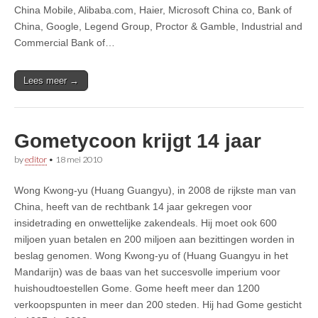
China Mobile, Alibaba.com, Haier, Microsoft China co, Bank of
China, Google, Legend Group, Proctor & Gamble, Industrial and
Commercial Bank of…
Lees meer →
Gometycoon krijgt 14 jaar
by
editor
•
18 mei 2010
Wong Kwong-yu (Huang Guangyu), in 2008 de rijkste man van
China, heeft van de rechtbank 14 jaar gekregen voor
insidetrading en onwettelijke zakendeals. Hij moet ook 600
miljoen yuan betalen en 200 miljoen aan bezittingen worden in
beslag genomen. Wong Kwong-yu of (Huang Guangyu in het
Mandarijn) was de baas van het succesvolle imperium voor
huishoudtoestellen Gome. Gome heeft meer dan 1200
verkoopspunten in meer dan 200 steden. Hij had Gome gesticht