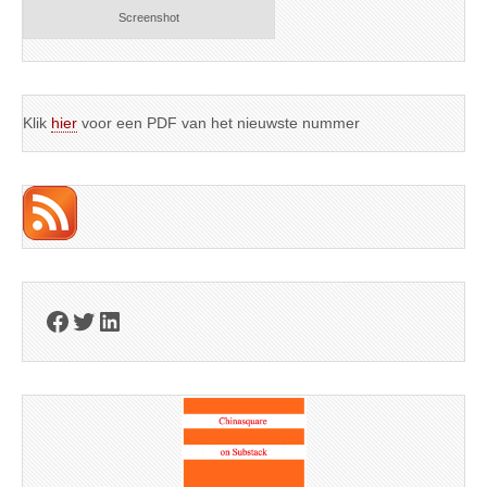
Screenshot
Klik
hier
voor een PDF van het nieuwste nummer
Facebook
Twitter
LinkedIn