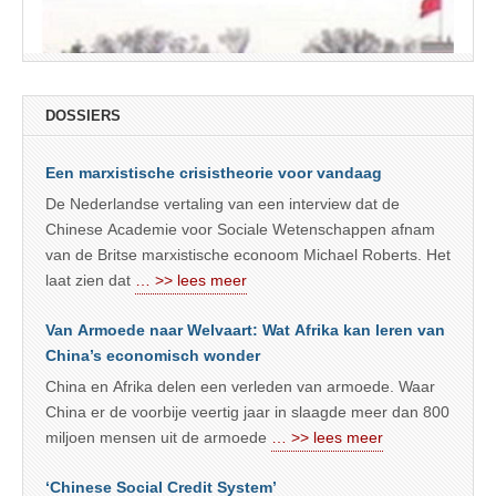
DOSSIERS
Een marxistische crisistheorie voor vandaag
De Nederlandse vertaling van een interview dat de
Chinese Academie voor Sociale Wetenschappen afnam
van de Britse marxistische econoom Michael Roberts. Het
laat zien dat
… >> lees meer
Van Armoede naar Welvaart: Wat Afrika kan leren van
China’s economisch wonder
China en Afrika delen een verleden van armoede. Waar
China er de voorbije veertig jaar in slaagde meer dan 800
miljoen mensen uit de armoede
… >> lees meer
‘Chinese Social Credit System’