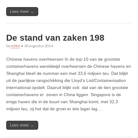
Lees meer →
De stand van zaken 198
by
editor
•
30 augustus 2014
Chinese havens overheersen In de top-10 van de grootste
containerhavens wereldwijd overheersen de Chinese havens en
Shanghai bleef de nummer een met 33,6 miljoen teu. Dat blijkt
uit de jaarlijkse rangschikking die Lloyd’s List/Containerisation
International opstelt. Daaruit blijkt ook dat van de tien grootste
containerhavens er zeven in China liggen. Singapore is de
enige haven die in de buurt van Shanghai komt, met 32,3
miljoen teu, zij het dat de groei er iets lager lag.…
Lees meer →