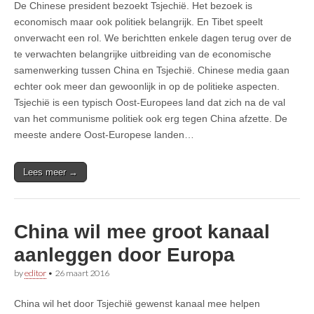
De Chinese president bezoekt Tsjechië. Het bezoek is
economisch maar ook politiek belangrijk. En Tibet speelt
onverwacht een rol. We berichtten enkele dagen terug over de
te verwachten belangrijke uitbreiding van de economische
samenwerking tussen China en Tsjechië. Chinese media gaan
echter ook meer dan gewoonlijk in op de politieke aspecten.
Tsjechië is een typisch Oost-Europees land dat zich na de val
van het communisme politiek ook erg tegen China afzette. De
meeste andere Oost-Europese landen…
Lees meer →
China wil mee groot kanaal
aanleggen door Europa
by
editor
•
26 maart 2016
China wil het door Tsjechië gewenst kanaal mee helpen