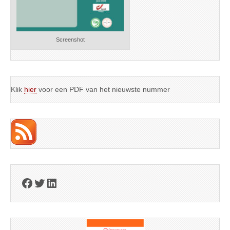
Screenshot
Klik
hier
voor een PDF van het nieuwste nummer
Facebook
Twitter
LinkedIn