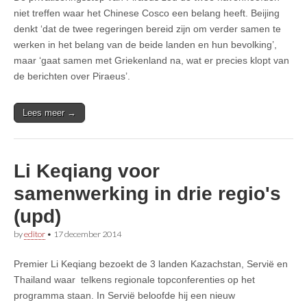
niet treffen waar het Chinese Cosco een belang heeft. Beijing
denkt ‘dat de twee regeringen bereid zijn om verder samen te
werken in het belang van de beide landen en hun bevolking’,
maar ‘gaat samen met Griekenland na, wat er precies klopt van
de berichten over Piraeus’.
Lees meer →
Li Keqiang voor
samenwerking in drie regio's
(upd)
by
editor
•
17 december 2014
Premier Li Keqiang bezoekt de 3 landen Kazachstan, Servië en
Thailand waar telkens regionale topconferenties op het
programma staan. In Servië beloofde hij een nieuw