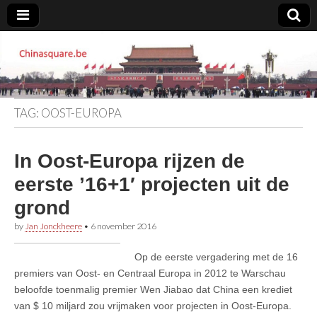
Chinasquare.be
TAG:
OOST-EUROPA
In Oost-Europa rijzen de
eerste ’16+1′ projecten uit de
grond
by
Jan Jonckheere
•
6 november 2016
Op de eerste vergadering met de 16
premiers van Oost- en Centraal Europa in 2012 te Warschau
beloofde toenmalig premier Wen Jiabao dat China een krediet
van $ 10 miljard zou vrijmaken voor projecten in Oost-Europa.