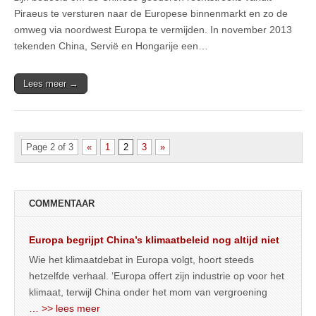
Piraeus te versturen naar de Europese binnenmarkt en zo de
omweg via noordwest Europa te vermijden. In november 2013
tekenden China, Servië en Hongarije een…
Lees meer →
Page 2 of 3
«
1
2
3
»
COMMENTAAR
Europa begrijpt China’s klimaatbeleid nog altijd niet
Wie het klimaatdebat in Europa volgt, hoort steeds
hetzelfde verhaal. ‘Europa offert zijn industrie op voor het
klimaat, terwijl China onder het mom van vergroening
… >> lees meer