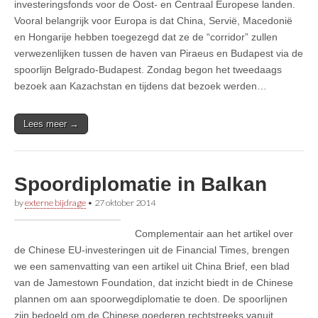
investeringsfonds voor de Oost- en Centraal Europese landen.
Vooral belangrijk voor Europa is dat China, Servië, Macedonië
en Hongarije hebben toegezegd dat ze de “corridor” zullen
verwezenlijken tussen de haven van Piraeus en Budapest via de
spoorlijn Belgrado-Budapest. Zondag begon het tweedaags
bezoek aan Kazachstan en tijdens dat bezoek werden…
Lees meer →
Spoordiplomatie in Balkan
by
externe bijdrage
•
27 oktober 2014
Complementair aan het artikel over
de Chinese EU-investeringen uit de Financial Times, brengen
we een samenvatting van een artikel uit China Brief, een blad
van de Jamestown Foundation, dat inzicht biedt in de Chinese
plannen om aan spoorwegdiplomatie te doen. De spoorlijnen
zijn bedoeld om de Chinese goederen rechtstreeks vanuit