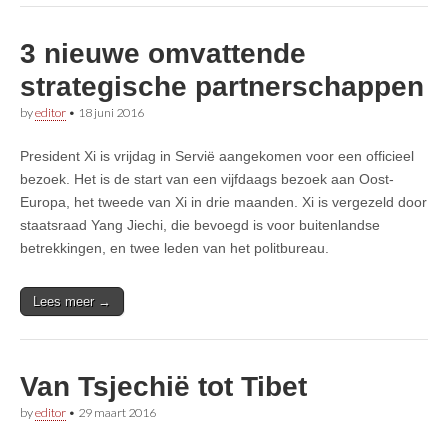
3 nieuwe omvattende
strategische partnerschappen
by
editor
•
18 juni 2016
President Xi is vrijdag in Servië aangekomen voor een officieel
bezoek. Het is de start van een vijfdaags bezoek aan Oost-
Europa, het tweede van Xi in drie maanden. Xi is vergezeld door
staatsraad Yang Jiechi, die bevoegd is voor buitenlandse
betrekkingen, en twee leden van het politbureau.
Lees meer →
Van Tsjechië tot Tibet
by
editor
•
29 maart 2016