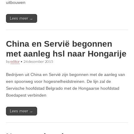
uitbouwen
Lees meer →
China en Servië begonnen
met aanleg hsl naar Hongarije
by
editor
•
24 december 2015
Bedrijven uit China en Servië zijn begonnen met de aanleg van
een spoorweg voor hogesnelheidstreinen. De lijn zal de
Servische hoofdstad Belgrado met de Hongaarse hoofdstad
Boedapest verbinden
Lees meer →