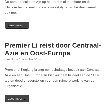
De eerste resultaten zijn op het terrein al merkbaar en de
Chinese handel met Europa’s meest dynamische deel neemt
ook toe.
Lees meer →
Premier Li reist door Centraal-
Azië en Oost-Europa
by
editor
•
6 november 2016
Premier Li Keqiang brengt een achtdaags bezoek aan Centraal
Azië en aan Oost Europa. In Bishkek nam hij deel aan de SCO-
top en deed er voorstellen voor een ruimere werking van de
Organisatie.
Lees meer →