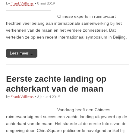
by
Frank Willems
•
8 mei 2019
Chinese experts in ruimtevaart
hechten veel belang aan internationale samenwerking bij het
verkennen van de maan en het verdere zonnestelsel. Dat
vertelden ze op een recent internationaal symposium in Beijing.
Lees meer →
Eerste zachte landing op
achterkant van de maan
by
Frank Willems
•
3 januari 2019
Vandaag heeft een Chinees
ruimtevaartuig met succes een zachte landing uitgevoerd op de
achterkant van de maan. Het stuurde al de eerste foto’s van de
omgeving door. ChinaSquare publiceerde navolgend artikel bij