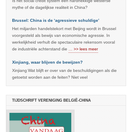
Is het social credit system een hardnekkige westerse
mythe of de dagelijkse realiteit in China?
Brussel: China is de ‘agressieve schuldige’
Het miljarden handelstekort met Beijing wordt in Brussel
voorgesteld als bewijs van economische agressie. In
werkelijkheid verhult die spectaculaire rekensom vooral
de industriële achterstand die
… >> lees meer
Xinjiang, waar blijven de bewijzen?
Xinjiang:Wat blijft er over van de beschuldigingen als die
getoetst worden aan de feiten? Niet veel
TIJDSCHRIFT VERENIGING BELGIË-CHINA