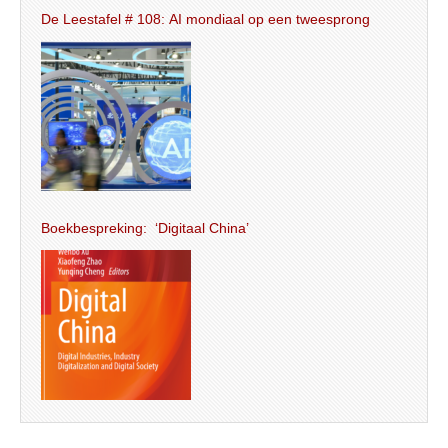
De Leestafel # 108: AI mondiaal op een tweesprong
Boekbespreking: ‘Digitaal China’