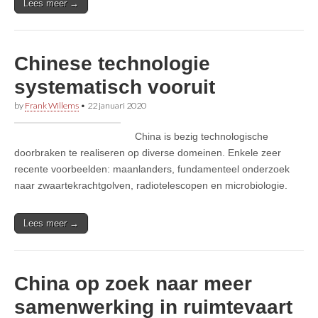
Lees meer →
Chinese technologie
systematisch vooruit
by
Frank Willems
•
22 januari 2020
China is bezig technologische
doorbraken te realiseren op diverse domeinen. Enkele zeer
recente voorbeelden: maanlanders, fundamenteel onderzoek
naar zwaartekrachtgolven, radiotelescopen en microbiologie.
Lees meer →
China op zoek naar meer
samenwerking in ruimtevaart