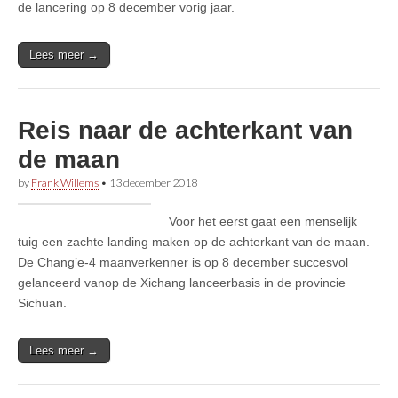
de lancering op 8 december vorig jaar.
Lees meer →
Reis naar de achterkant van
de maan
by
Frank Willems
•
13 december 2018
Voor het eerst gaat een menselijk
tuig een zachte landing maken op de achterkant van de maan.
De Chang’e-4 maanverkenner is op 8 december succesvol
gelanceerd vanop de Xichang lanceerbasis in de provincie
Sichuan.
Lees meer →