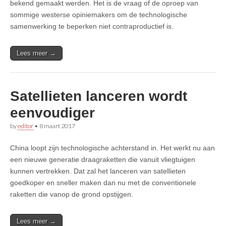
bekend gemaakt werden. Het is de vraag of de oproep van
sommige westerse opiniemakers om de technologische
samenwerking te beperken niet contraproductief is.
Lees meer →
Satellieten lanceren wordt
eenvoudiger
by
editor
•
8 maart 2017
China loopt zijn technologische achterstand in. Het werkt nu aan
een nieuwe generatie draagraketten die vanuit vliegtuigen
kunnen vertrekken. Dat zal het lanceren van satellieten
goedkoper en sneller maken dan nu met de conventionele
raketten die vanop de grond opstijgen.
Lees meer →