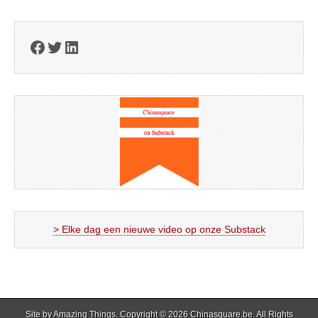
Facebook
Twitter
LinkedIn
> Elke dag een nieuwe video op onze Substack
Site by
Amazing Things
. Copyright © 2026
Chinasquare.be
. All Rights