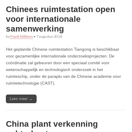
Chinees ruimtestation open
voor internationale
samenwerking
by
Frank Willems
•
7 augustus 2018
Het geplande Chinese ruimtestation Tiangong is beschikbaar
voor gezamenlijke internationale onderzoeksprojecten. De
coördinatie zal gebeuren door een speciaal comité voor
wetenschappelijk en technologisch onderzoek in het
ruimteschip, onder de paraplu van de Chinese academie voor
ruimtetechnologie (CAST).
Lees meer →
China plant verkenning