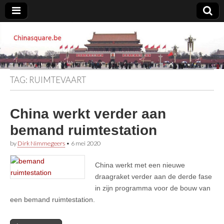
Chinasquare.be
TAG:
RUIMTEVAART
China werkt verder aan
bemand ruimtestation
by
Dirk Nimmegeers
•
6 mei 2020
China werkt met een nieuwe
draagraket verder aan de derde fase
in zijn programma voor de bouw van
een bemand ruimtestation.