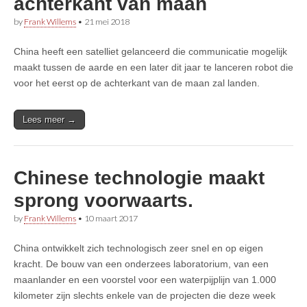
achterkant van maan
by
Frank Willems
•
21 mei 2018
China heeft een satelliet gelanceerd die communicatie mogelijk
maakt tussen de aarde en een later dit jaar te lanceren robot die
voor het eerst op de achterkant van de maan zal landen.
Lees meer →
Chinese technologie maakt
sprong voorwaarts.
by
Frank Willems
•
10 maart 2017
China ontwikkelt zich technologisch zeer snel en op eigen
kracht. De bouw van een onderzees laboratorium, van een
maanlander en een voorstel voor een waterpijplijn van 1.000
kilometer zijn slechts enkele van de projecten die deze week