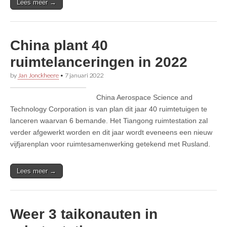
Lees meer →
China plant 40
ruimtelanceringen in 2022
by
Jan Jonckheere
•
7 januari 2022
China Aerospace Science and
Technology Corporation is van plan dit jaar 40 ruimtetuigen te
lanceren waarvan 6 bemande. Het Tiangong ruimtestation zal
verder afgewerkt worden en dit jaar wordt eveneens een nieuw
vijfjarenplan voor ruimtesamenwerking getekend met Rusland.
Lees meer →
Weer 3 taikonauten in