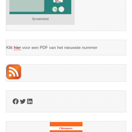
Screenshot
Klik
hier
voor een PDF van het nieuwste nummer
Facebook
Twitter
LinkedIn