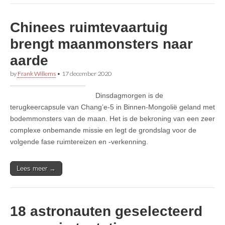
Chinees ruimtevaartuig
brengt maanmonsters naar
aarde
by
Frank Willems
•
17 december 2020
Dinsdagmorgen is de
terugkeercapsule van Chang’e-5 in Binnen-Mongolië geland met
bodemmonsters van de maan. Het is de bekroning van een zeer
complexe onbemande missie en legt de grondslag voor de
volgende fase ruimtereizen en -verkenning.
Lees meer →
18 astronauten geselecteerd