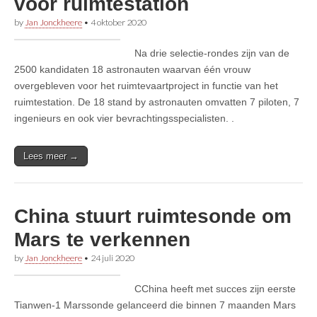
voor ruimtestation
by
Jan Jonckheere
•
4 oktober 2020
Na drie selectie-rondes zijn van de
2500 kandidaten 18 astronauten waarvan één vrouw
overgebleven voor het ruimtevaartproject in functie van het
ruimtestation. De 18 stand by astronauten omvatten 7 piloten, 7
ingenieurs en ook vier bevrachtingsspecialisten. .
Lees meer →
China stuurt ruimtesonde om
Mars te verkennen
by
Jan Jonckheere
•
24 juli 2020
CChina heeft met succes zijn eerste
Tianwen-1 Marssonde gelanceerd die binnen 7 maanden Mars