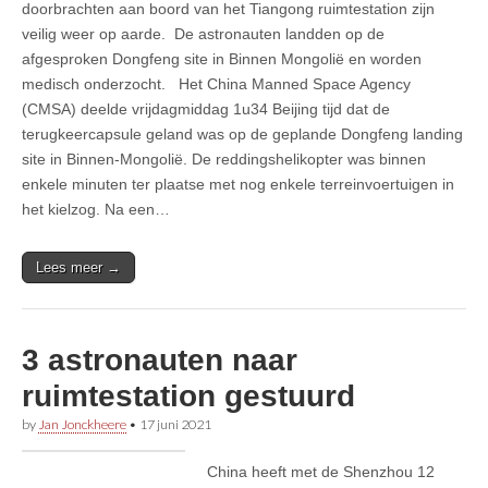
doorbrachten aan boord van het Tiangong ruimtestation zijn
veilig weer op aarde. De astronauten landden op de
afgesproken Dongfeng site in Binnen Mongolië en worden
medisch onderzocht. Het China Manned Space Agency
(CMSA) deelde vrijdagmiddag 1u34 Beijing tijd dat de
terugkeercapsule geland was op de geplande Dongfeng landing
site in Binnen-Mongolië. De reddingshelikopter was binnen
enkele minuten ter plaatse met nog enkele terreinvoertuigen in
het kielzog. Na een…
Lees meer →
3 astronauten naar
ruimtestation gestuurd
by
Jan Jonckheere
•
17 juni 2021
China heeft met de Shenzhou 12