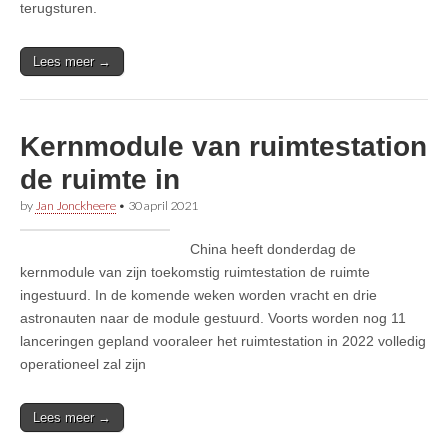
terugsturen.
Lees meer →
Kernmodule van ruimtestation
de ruimte in
by
Jan Jonckheere
•
30 april 2021
China heeft donderdag de
kernmodule van zijn toekomstig ruimtestation de ruimte
ingestuurd. In de komende weken worden vracht en drie
astronauten naar de module gestuurd. Voorts worden nog 11
lanceringen gepland vooraleer het ruimtestation in 2022 volledig
operationeel zal zijn
Lees meer →