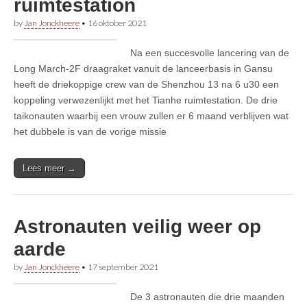
ruimtestation
by
Jan Jonckheere
•
16 oktober 2021
Na een succesvolle lancering van de
Long March-2F draagraket vanuit de lanceerbasis in Gansu
heeft de driekoppige crew van de Shenzhou 13 na 6 u30 een
koppeling verwezenlijkt met het Tianhe ruimtestation. De drie
taikonauten waarbij een vrouw zullen er 6 maand verblijven wat
het dubbele is van de vorige missie
Lees meer →
Astronauten veilig weer op
aarde
by
Jan Jonckheere
•
17 september 2021
De 3 astronauten die drie maanden