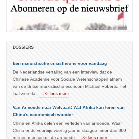
DOSSIERS
Een marxistische crisistheorie voor vandaag
De Nederlandse vertaling van een interview dat de
Chinese Academie voor Sociale Wetenschappen afnam
van de Britse marxistische econoom Michael Roberts. Het
laat zien dat
… >> lees meer
Van Armoede naar Welvaart: Wat Afrika kan leren van
China’s economisch wonder
China en Afrika delen een verleden van armoede. Waar
China er de voorbije veertig jaar in slaagde meer dan 800
miljoen mensen uit de armoede
… >> lees meer