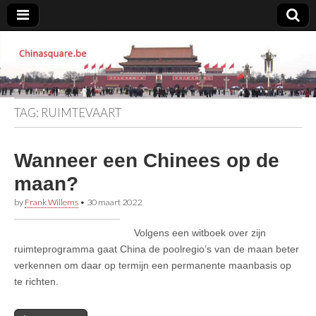
Chinasquare.be
TAG:
RUIMTEVAART
Wanneer een Chinees op de
maan?
by
Frank Willems
•
30 maart 2022
Volgens een witboek over zijn
ruimteprogramma gaat China de poolregio’s van de maan beter
verkennen om daar op termijn een permanente maanbasis op
te richten.