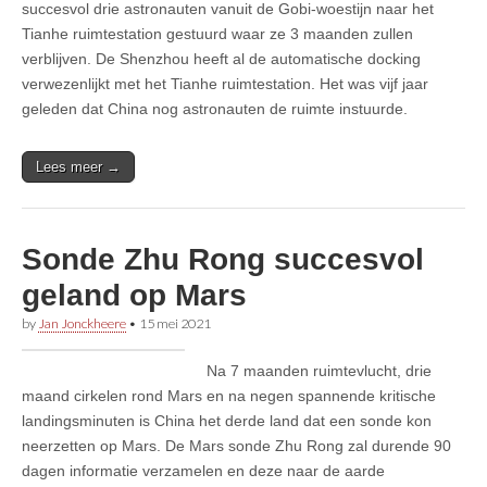
succesvol drie astronauten vanuit de Gobi-woestijn naar het
Tianhe ruimtestation gestuurd waar ze 3 maanden zullen
verblijven. De Shenzhou heeft al de automatische docking
verwezenlijkt met het Tianhe ruimtestation. Het was vijf jaar
geleden dat China nog astronauten de ruimte instuurde.
Lees meer →
Sonde Zhu Rong succesvol
geland op Mars
by
Jan Jonckheere
•
15 mei 2021
Na 7 maanden ruimtevlucht, drie
maand cirkelen rond Mars en na negen spannende kritische
landingsminuten is China het derde land dat een sonde kon
neerzetten op Mars. De Mars sonde Zhu Rong zal durende 90
dagen informatie verzamelen en deze naar de aarde