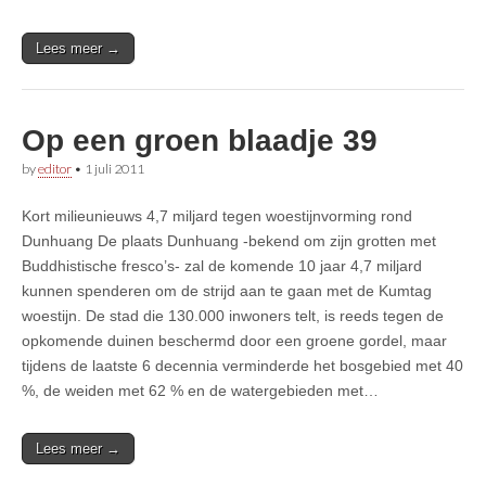
Lees meer →
Op een groen blaadje 39
by
editor
•
1 juli 2011
Kort milieunieuws 4,7 miljard tegen woestijnvorming rond
Dunhuang De plaats Dunhuang -bekend om zijn grotten met
Buddhistische fresco’s- zal de komende 10 jaar 4,7 miljard
kunnen spenderen om de strijd aan te gaan met de Kumtag
woestijn. De stad die 130.000 inwoners telt, is reeds tegen de
opkomende duinen beschermd door een groene gordel, maar
tijdens de laatste 6 decennia verminderde het bosgebied met 40
%, de weiden met 62 % en de watergebieden met…
Lees meer →