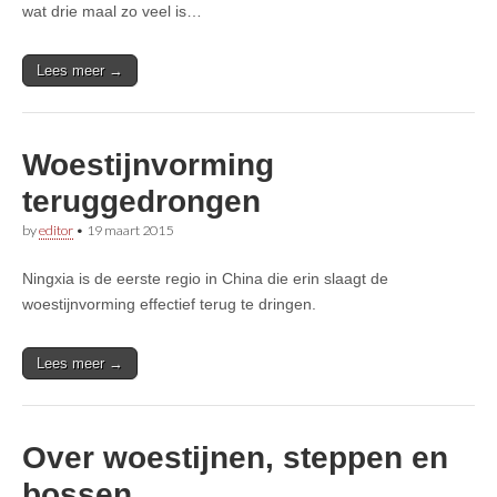
wat drie maal zo veel is…
Lees meer →
Woestijnvorming
teruggedrongen
by
editor
•
19 maart 2015
Ningxia is de eerste regio in China die erin slaagt de
woestijnvorming effectief terug te dringen.
Lees meer →
Over woestijnen, steppen en
bossen