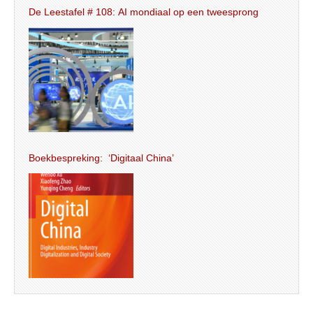
De Leestafel # 108: AI mondiaal op een tweesprong
Boekbespreking: ‘Digitaal China’