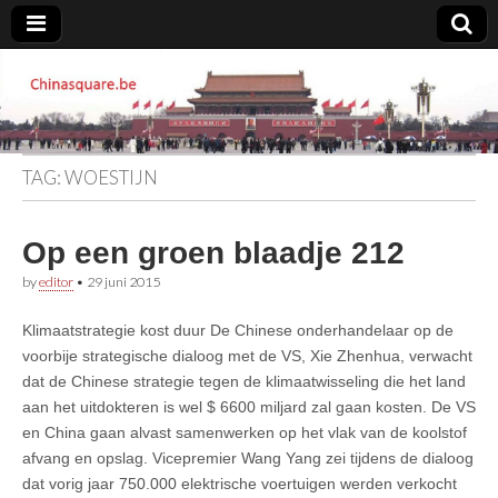
Chinasquare.be
TAG:
WOESTIJN
Op een groen blaadje 212
by
editor
•
29 juni 2015
Klimaatstrategie kost duur De Chinese onderhandelaar op de
voorbije strategische dialoog met de VS, Xie Zhenhua, verwacht
dat de Chinese strategie tegen de klimaatwisseling die het land
aan het uitdokteren is wel $ 6600 miljard zal gaan kosten. De VS
en China gaan alvast samenwerken op het vlak van de koolstof
afvang en opslag. Vicepremier Wang Yang zei tijdens de dialoog
dat vorig jaar 750.000 elektrische voertuigen werden verkocht