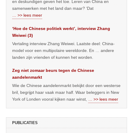
en deskundigen geven het toe. Leren van China en
samenwerken met het land dan maar? ‘Dat
… >> lees meer
‘Hoe de Chinese politiek werkt’, interview Zhang
Weiwei (3)
Vertaling interview Zhang Weiwei. Laatste deel: China-
model voor een multipolaire wereldorde. En … andere
landen zijn vrienden of kunnen het worden.
Zeg niet zomaar beurs tegen de Chinese
aandelenmarkt
Wie de Chinese aandelenmarkt bekijkt door een westerse
bril, begrijpt haar vaak maar half. Waar beleggers in New
York of Londen vooral kijken naar winst,
… >> lees meer
PUBLICATIES