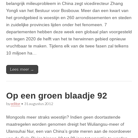
belangrijk milieuprobleem in China zegt vicedirecteur Zhang
Yongli van het Bestuur voor Bosbouw. Meer dan een kwart van
het grondgebied is woestijn en 260 arrondissementen en steden
in zuidelijke provincies lijden onder het fenomeen. 7
departementen hebben deze week een globaal plan voorgesteld
om tegen 2020 de helft van het te herwinnen gebied opnieuw
vruchtbaar te maken. Tijdens elk van de twee fasen zal telkens
10 miljoen ha…
Lees meer →
Op een groen blaadje 92
by
editor
•
31 augustus 2012
Mongools meer straks woestijn? Indien geen doortastende
maatregelen worden genomen dreigt het Wuliangsu-meer of
Ulansuhai Nur, een van China’s grote meren aan de noordoever