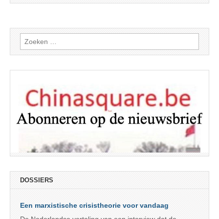
Zoeken
naar:
DOSSIERS
Een marxistische crisistheorie voor vandaag
De Nederlandse vertaling van een interview dat de