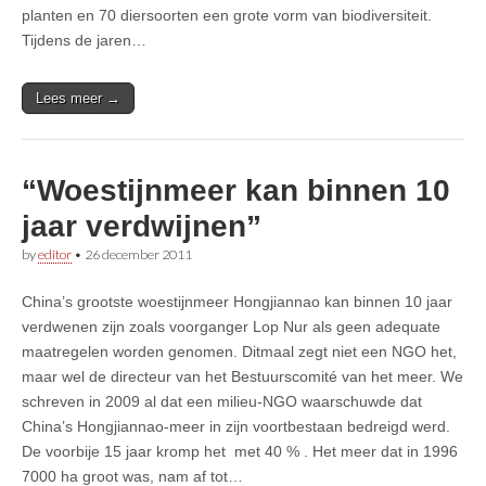
planten en 70 diersoorten een grote vorm van biodiversiteit.
Tijdens de jaren…
Lees meer →
“Woestijnmeer kan binnen 10
jaar verdwijnen”
by
editor
•
26 december 2011
China’s grootste woestijnmeer Hongjiannao kan binnen 10 jaar
verdwenen zijn zoals voorganger Lop Nur als geen adequate
maatregelen worden genomen. Ditmaal zegt niet een NGO het,
maar wel de directeur van het Bestuurscomité van het meer. We
schreven in 2009 al dat een milieu-NGO waarschuwde dat
China’s Hongjiannao-meer in zijn voortbestaan bedreigd werd.
De voorbije 15 jaar kromp het met 40 % . Het meer dat in 1996
7000 ha groot was, nam af tot…