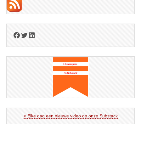
Facebook
Twitter
LinkedIn
> Elke dag een nieuwe video op onze Substack