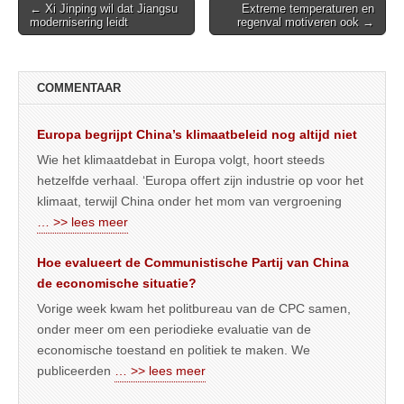
Post
← Xi Jinping wil dat Jiangsu
Extreme temperaturen en
modernisering leidt
regenval motiveren ook →
navigation
COMMENTAAR
Europa begrijpt China’s klimaatbeleid nog altijd niet
Wie het klimaatdebat in Europa volgt, hoort steeds
hetzelfde verhaal. ‘Europa offert zijn industrie op voor het
klimaat, terwijl China onder het mom van vergroening
… >> lees meer
Hoe evalueert de Communistische Partij van China
de economische situatie?
Vorige week kwam het politbureau van de CPC samen,
onder meer om een periodieke evaluatie van de
economische toestand en politiek te maken. We
publiceerden
… >> lees meer