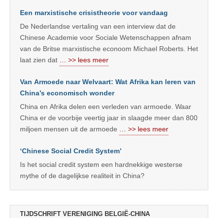
Een marxistische crisistheorie voor vandaag
De Nederlandse vertaling van een interview dat de
Chinese Academie voor Sociale Wetenschappen afnam
van de Britse marxistische econoom Michael Roberts. Het
laat zien dat
… >> lees meer
Van Armoede naar Welvaart: Wat Afrika kan leren van
China’s economisch wonder
China en Afrika delen een verleden van armoede. Waar
China er de voorbije veertig jaar in slaagde meer dan 800
miljoen mensen uit de armoede
… >> lees meer
‘Chinese Social Credit System’
Is het social credit system een hardnekkige westerse
mythe of de dagelijkse realiteit in China?
TIJDSCHRIFT VERENIGING BELGIË-CHINA