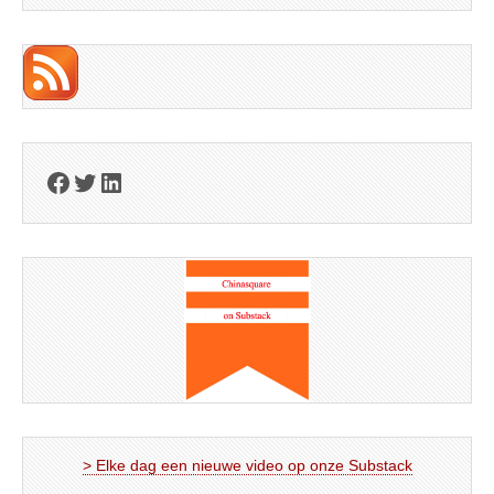
Facebook
Twitter
LinkedIn
> Elke dag een nieuwe video op onze Substack