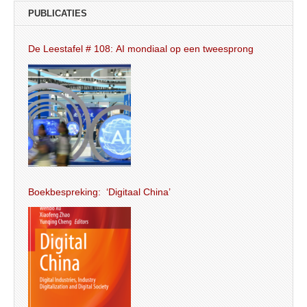
PUBLICATIES
De Leestafel # 108: AI mondiaal op een tweesprong
Boekbespreking: ‘Digitaal China’