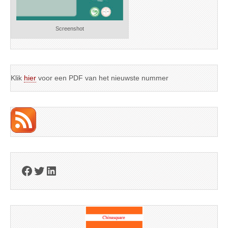
Screenshot
Klik
hier
voor een PDF van het nieuwste nummer
Facebook
Twitter
LinkedIn