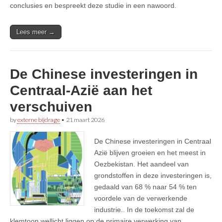
conclusies en bespreekt deze studie in een nawoord.
Lees meer →
De Chinese investeringen in
Centraal-Azië aan het
verschuiven
by
externe bijdrage
•
21 maart 2026
De Chinese investeringen in Centraal
Azië blijven groeien en het meest in
Oezbekistan. Het aandeel van
grondstoffen in deze investeringen is,
gedaald van 68 % naar 54 % ten
voordele van de verwerkende
industrie.. In de toekomst zal de
klemtoon wellicht liggen op de primaire verwerking van