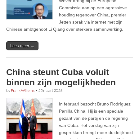
Wever drong bij de Europese
Commissie aan op een agressieve
houding tegenover China, premier
Jetten sprak via internet met zijn
Chinese ambtgenoot Li Qiang over sterkere samenwerking.
Lees meer →
China steunt Cuba voluit
binnen zijn mogelijkheden
by
Frank Willems
•
25 maart 2026
In februari bezocht Bruno Rodríguez
Parrilla China. Hij is een speciale
gezant van de partij en de regering
van Cuba. Het verslag van zijn
gesprekken brengt meer duidelijkheid