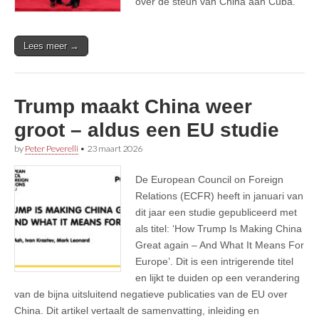
over de steun van China aan Cuba.
Lees meer →
Trump maakt China weer
groot – aldus een EU studie
by
Peter Peverelli
•
23 maart 2026
De European Council on Foreign
Relations (ECFR) heeft in januari van
dit jaar een studie gepubliceerd met
als titel: ‘How Trump Is Making China
Great again – And What It Means For
Europe’. Dit is een intrigerende titel
en lijkt te duiden op een verandering
van de bijna uitsluitend negatieve publicaties van de EU over
China. Dit artikel vertaalt de samenvatting, inleiding en