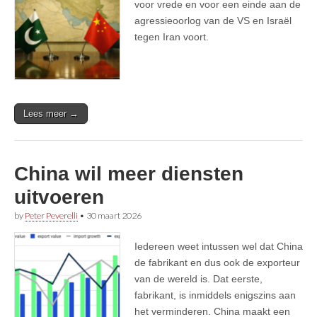
voor vrede en voor een einde aan de
agressieoorlog van de VS en Israël
tegen Iran voort.
Lees meer →
China wil meer diensten
uitvoeren
by
Peter Peverelli
•
30 maart 2026
Iedereen weet intussen wel dat China
de fabrikant en dus ook de exporteur
van de wereld is. Dat eerste,
fabrikant, is inmiddels enigszins aan
het verminderen. China maakt een