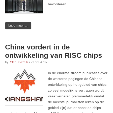
bevorderen.
Lees meer →
China vordert in de
ontwikkeling van RISC chips
by
Peter Peverelli
•
7 april 2026
In de enorme stroom publicaties over
de westerse pogingen de Chinese
ontwikkeling op het gebied van chips
zo veel mogelijk te vertragen wordt
vaak vergeten (vermoedelijk omdat
de meeste journalisten leken op dit
gebied zijn) dat er naast de chips