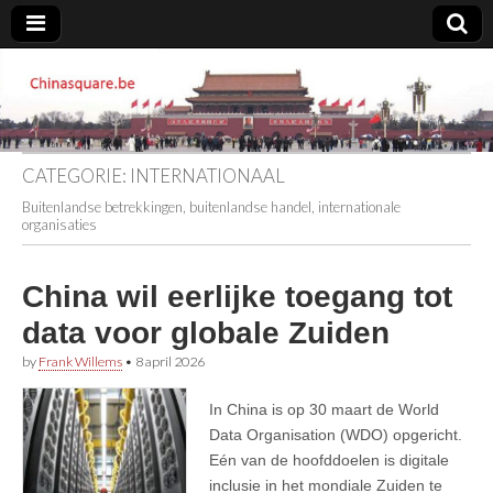
Chinasquare.be
CATEGORIE:
INTERNATIONAAL
Buitenlandse betrekkingen, buitenlandse handel, internationale
organisaties
China wil eerlijke toegang tot
data voor globale Zuiden
by
Frank Willems
•
8 april 2026
In China is op 30 maart de World
Data Organisation (WDO) opgericht.
Eén van de hoofddoelen is digitale
inclusie in het mondiale Zuiden te