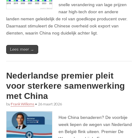
snelle verandering van lage prijzen
naar high-tech door en andere
landen nemen geleidelijk de rol van goedkope producent over.
Daarnaast stimuleert de Chinese overheid ook export van
diensten, waarin China nog duidelijk achter ligt.
Lees meer →
Nederlandse premier pleit
voor sterkere samenwerking
met China
by
Frank Willems
•
26 maart 2026
Hoe China benaderen? De voorbije
week liepen de wegen van Nederland
en België flink uiteen. Premier De