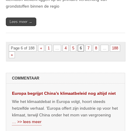
grondstoffen binnen de regio
Lees meer →
Page 6 of 188
«
1
…
4
5
6
7
8
…
188
»
COMMENTAAR
Europa begrijpt China’s klimaatbeleid nog altijd niet
Wie het klimaatdebat in Europa volgt, hoort steeds
hetzelfde verhaal. ‘Europa offert zijn industrie op voor het
klimaat, terwijl China onder het mom van vergroening
… >> lees meer