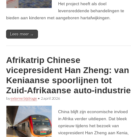
Het project heeft als doel
levensreddende behandelingen te
bieden aan kinderen met aangeboren hartafwijkingen.
Lees meer →
Afrikatrip Chinese
vicepresident Han Zheng: van
Keniaanse spoorlijnen tot
Zuid-Afrikaanse auto-industrie
by
externe bijdrage
•
2 april 2026
China blijft zijn economische invloed
in Afrika verder uitdiepen. Dat bleek
opnieuw tijdens het bezoek van
vicepresident Han Zheng aan Kenia,