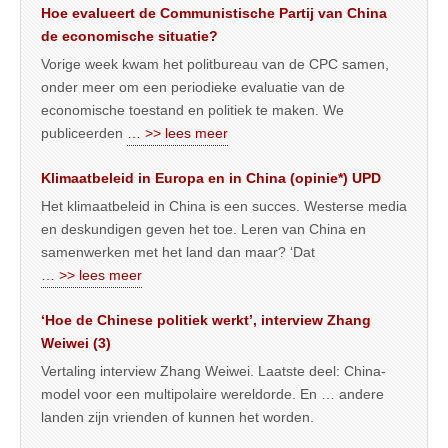
Hoe evalueert de Communistische Partij van China
de economische situatie?
Vorige week kwam het politbureau van de CPC samen,
onder meer om een periodieke evaluatie van de
economische toestand en politiek te maken. We
publiceerden
… >> lees meer
Klimaatbeleid in Europa en in China (opinie*) UPD
Het klimaatbeleid in China is een succes. Westerse media
en deskundigen geven het toe. Leren van China en
samenwerken met het land dan maar? ‘Dat
… >> lees meer
‘Hoe de Chinese politiek werkt’, interview Zhang
Weiwei (3)
Vertaling interview Zhang Weiwei. Laatste deel: China-
model voor een multipolaire wereldorde. En … andere
landen zijn vrienden of kunnen het worden.