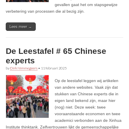
gevallen gaat het om stapsgewijze
verbetering van processen die al bezig zijn.
Lees meer →
De Leestafel # 65 Chinese
experts
by
Dirk Nimmegeers
•
11 februari 2025
Op de leestafel leggen wij artikelen
van andere websites. Vaak zijn dat
stukken van Chinese experts die in
eigen land bekend zijn, maar hier
(nog) niet. Deze week: twee
vooraanstaande economen en twee
academici verbonden aan de Xinhua
Institute thinktank. Zelfvertrouwen lijkt de gemeenschappelijke