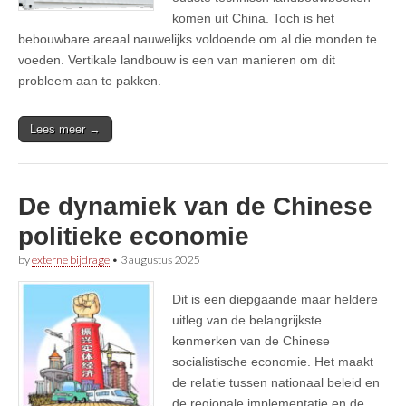
komen uit China. Toch is het
bebouwbare areaal nauwelijks voldoende om al die monden te
voeden. Vertikale landbouw is een van manieren om dit
probleem aan te pakken.
Lees meer →
De dynamiek van de Chinese
politieke economie
by
externe bijdrage
•
3 augustus 2025
Dit is een diepgaande maar heldere
uitleg van de belangrijkste
kenmerken van de Chinese
socialistische economie. Het maakt
de relatie tussen nationaal beleid en
de regionale implementatie en de