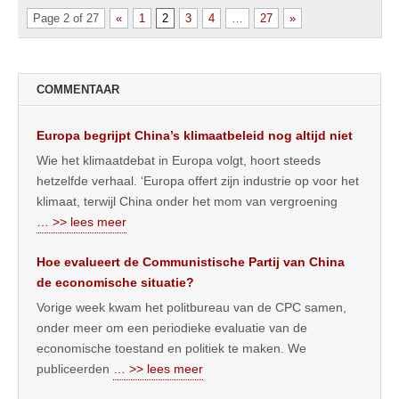
Page 2 of 27
«
1
2
3
4
…
27
»
COMMENTAAR
Europa begrijpt China’s klimaatbeleid nog altijd niet
Wie het klimaatdebat in Europa volgt, hoort steeds
hetzelfde verhaal. ‘Europa offert zijn industrie op voor het
klimaat, terwijl China onder het mom van vergroening
… >> lees meer
Hoe evalueert de Communistische Partij van China
de economische situatie?
Vorige week kwam het politbureau van de CPC samen,
onder meer om een periodieke evaluatie van de
economische toestand en politiek te maken. We
publiceerden
… >> lees meer