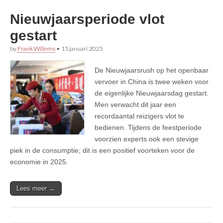
Nieuwjaarsperiode vlot
gestart
by
Frank Willems
•
15 januari 2025
De Nieuwjaarsrush op het openbaar
vervoer in China is twee weken voor
de eigenlijke Nieuwjaarsdag gestart.
Men verwacht dit jaar een
recordaantal reizigers vlot te
bedienen. Tijdens de feestperiode
voorzien experts ook een stevige
piek in de consumptie; dit is een positief voorteken voor de
economie in 2025.
Lees meer →