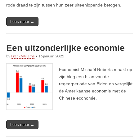
rode draad te zijn tussen hun zeer uiteenlopende betogen.
Lees meer →
Een uitzonderlijke economie
by
Frank Willems
•
16 januari 2025
Economist Michaël Roberts maakt op
zijn blog een bilan van de
regeerperiode van Biden en vergelijkt
de Amerikaanse economie met de
Chinese economie.
Lees meer →