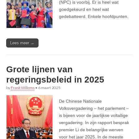
(NPC) is voorbij. Er is heel wat
goedgekeurd en heel wat
gedebatteerd. Enkele hoofdpunten.
Lees meer →
Grote lijnen van
regeringsbeleid in 2025
by
Frank Willems
•
6 maart 2025
De Chinese Nationale
Volksvergadering – het parlement –
is bijeen voor de jaarlijkse voltallige
vergadering. In zijn rapport besprak
premier Li de belangrijke werven
voor het jaar 2025. In de meeste