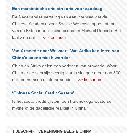
Een marxistische crisistheorie voor vandaag
De Nederlandse vertaling van een interview dat de
Chinese Academie voor Sociale Wetenschappen afnam
van de Britse marxistische econoom Michael Roberts. Het
laat zien dat
… >> lees meer
Van Armoede naar Welvaart: Wat Afrika kan leren van
China’s economisch wonder
China en Afrika delen een verleden van armoede. Waar
China er de voorbije veertig jaar in slaagde meer dan 800
miljoen mensen uit de armoede
… >> lees meer
‘Chinese Social Credit System’
Is het social credit system een hardnekkige westerse
mythe of de dagelijkse realiteit in China?
TIJDSCHRIFT VERENIGING BELGIË-CHINA