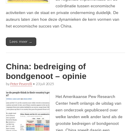
coördinatie tussen economische
activiteiten van de staat en private onderneming duidelijk. De
auteurs laten zien hoe deze dynamieken de kern vormen van
het economische succes van China.
Lees meer →
China: bedreiging of
bondgenoot – opinie
by
Peter Peverelli
•
23 juli 2025
Het Amerikaanse Pew Research
Center heeft onlangs de uitslag van
een onderzoek gepubliceerd over
welke landen welk ander land als de
grootste bedreigen of bondgenoot
zien. China speelt daarin een