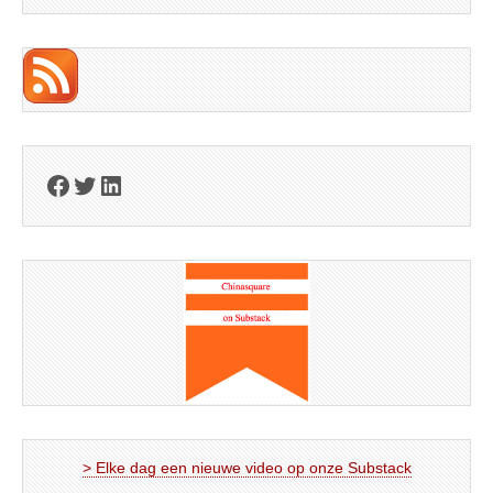
Facebook
Twitter
LinkedIn
> Elke dag een nieuwe video op onze Substack