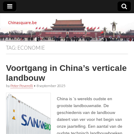
Chinasquare.be
TAG:
ECONOMIE
Voortgang in China’s verticale
landbouw
by
Peter Peverelli
•
8 september 2025
China is ’s werelds oudste en
grootste landbouwnatie. De
geschiedenis van de landbouw
dateert van ver voor het begin van
onze jaartelling. Een aantal van de
oudste technisch landbouwboeken