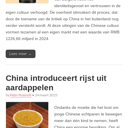
identiteitsgevoel en vertrouwen in de
eigen cultuur verhoogd. De overheid stimuleert dit proces, dat
door de toename van de kritiek op China in het buitenland nog
verder versterkt wordt. Al deze uitingen van de Chinese cultuur
vormen tezamen al een eigen markt met een waarde van RMB
1226,66 miljard in 2024.
Lees meer →
China introduceert rijst uit
aardappelen
by
Peter Peverelli
•
24 maart 2025
Ondanks de moeite die het kost om
jonge Chinese echtparen te bewegen
meer dan één kind te nemen, heeft
China een enorme bevolking. Om al