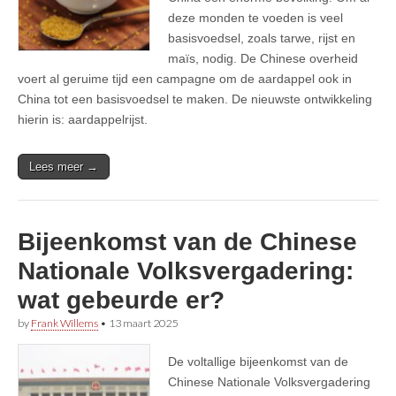
deze monden te voeden is veel
basisvoedsel, zoals tarwe, rijst en
maïs, nodig. De Chinese overheid
voert al geruime tijd een campagne om de aardappel ook in
China tot een basisvoedsel te maken. De nieuwste ontwikkeling
hierin is: aardappelrijst.
Lees meer →
Bijeenkomst van de Chinese
Nationale Volksvergadering:
wat gebeurde er?
by
Frank Willems
•
13 maart 2025
De voltallige bijeenkomst van de
Chinese Nationale Volksvergadering