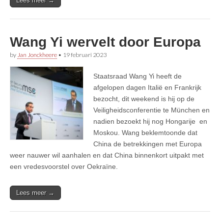
Lees meer →
Wang Yi wervelt door Europa
by
Jan Jonckheere
•
19 februari 2023
Staatsraad Wang Yi heeft de
afgelopen dagen Italië en Frankrijk
bezocht, dit weekend is hij op de
Veiligheidsconferentie te München en
nadien bezoekt hij nog Hongarije en
Moskou. Wang beklemtoonde dat
China de betrekkingen met Europa
weer nauwer wil aanhalen en dat China binnenkort uitpakt met
een vredesvoorstel over Oekraïne.
Lees meer →