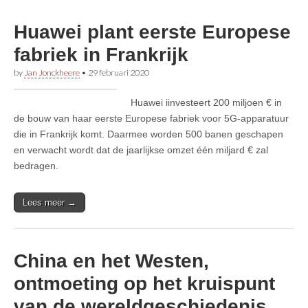
Huawei plant eerste Europese
fabriek in Frankrijk
by
Jan Jonckheere
•
29 februari 2020
Huawei iinvesteert 200 miljoen € in
de bouw van haar eerste Europese fabriek voor 5G-apparatuur
die in Frankrijk komt. Daarmee worden 500 banen geschapen
en verwacht wordt dat de jaarlijkse omzet één miljard € zal
bedragen.
Lees meer →
China en het Westen,
ontmoeting op het kruispunt
van de wereldgeschiedenis