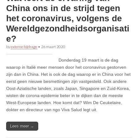
China ons in de strijd tegen
het coronavirus, volgens de
Wereldgezondheidsorganisati
e?
by
externe bijdrage
•
26 maart 2020
Donderdag 19 maart is de dag
waarop in Italië meer mensen door het coronavirus gestorven
zijn dan in China. Het is ook de dag waarop er in China voor het
eerst geen nieuwe besmettingen zijn vastgesteld. Ook andere
Oost-Aziatische landen, zoals Japan, Singapore en Zuid-Korea,
wisten de corona-epidemie beter in te dijken dan de meeste
West-Europese landen. Hoe komt dat? Wim De Ceukelaire,
dokter en directeur van ngo Viva Salud legt uit.
Lees meer →