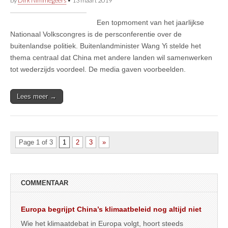
by
Dirk Nimmegeers
•
13 maart 2019
Een topmoment van het jaarlijkse
Nationaal Volkscongres is de persconferentie over de
buitenlandse politiek. Buitenlandminister Wang Yi stelde het
thema centraal dat China met andere landen wil samenwerken
tot wederzijds voordeel. De media gaven voorbeelden.
Lees meer →
Page 1 of 3
1
2
3
»
COMMENTAAR
Europa begrijpt China’s klimaatbeleid nog altijd niet
Wie het klimaatdebat in Europa volgt, hoort steeds