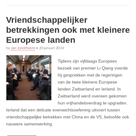
Vriendschappelijker
betrekkingen ook met kleinere
Europese landen
by
Jan Jonckheere
•
20 januari 2024
Tijdens zijn vijfdaags Europees
bezoek van premier Li Qiang voerde
hij gesprekken met de regeringen
van de twee kleinere Europese
landen Zwitserland en Ierland. In
Zwitserland werd overeen gekomen
hun vrijhandelsverdrag te upgraden.
Ierland dat een delicate evenwichtsoefening uitvoert tussen
vriendschappelijke betrekken met China en de VS, beloofde ook
nauwere samenwerking.