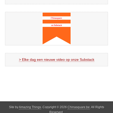
> Elke dag een nieuwe video op onze Substack
Site by
Amazing Things
. Copyright © 2026
Chinasquare.be
. All Rights
Reserved.