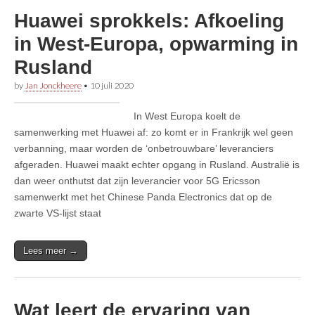
Huawei sprokkels: Afkoeling
in West-Europa, opwarming in
Rusland
by
Jan Jonckheere
•
10 juli 2020
In West Europa koelt de
samenwerking met Huawei af: zo komt er in Frankrijk wel geen
verbanning, maar worden de ‘onbetrouwbare’ leveranciers
afgeraden. Huawei maakt echter opgang in Rusland. Australië is
dan weer onthutst dat zijn leverancier voor 5G Ericsson
samenwerkt met het Chinese Panda Electronics dat op de
zwarte VS-lijst staat
Lees meer →
Wat leert de ervaring van