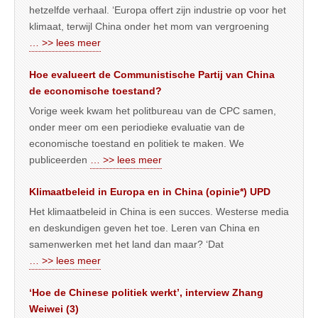
hetzelfde verhaal. ‘Europa offert zijn industrie op voor het
klimaat, terwijl China onder het mom van vergroening
… >> lees meer
Hoe evalueert de Communistische Partij van China
de economische toestand?
Vorige week kwam het politbureau van de CPC samen,
onder meer om een periodieke evaluatie van de
economische toestand en politiek te maken. We
publiceerden
… >> lees meer
Klimaatbeleid in Europa en in China (opinie*) UPD
Het klimaatbeleid in China is een succes. Westerse media
en deskundigen geven het toe. Leren van China en
samenwerken met het land dan maar? ‘Dat
… >> lees meer
‘Hoe de Chinese politiek werkt’, interview Zhang
Weiwei (3)