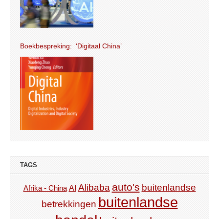
Boekbespreking: ‘Digitaal China’
TAGS
auto's
Alibaba
buitenlandse
AI
Afrika - China
buitenlandse
betrekkingen