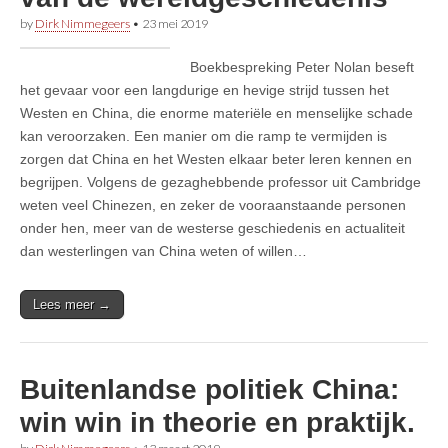
by
Dirk Nimmegeers
•
23 mei 2019
Boekbespreking Peter Nolan beseft
het gevaar voor een langdurige en hevige strijd tussen het
Westen en China, die enorme materiële en menselijke schade
kan veroorzaken. Een manier om die ramp te vermijden is
zorgen dat China en het Westen elkaar beter leren kennen en
begrijpen. Volgens de gezaghebbende professor uit Cambridge
weten veel Chinezen, en zeker de vooraanstaande personen
onder hen, meer van de westerse geschiedenis en actualiteit
dan westerlingen van China weten of willen…
Lees meer →
Buitenlandse politiek China:
win win in theorie en praktijk.