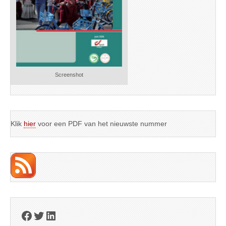
Screenshot
Klik
hier
voor een PDF van het nieuwste nummer
Facebook
Twitter
LinkedIn