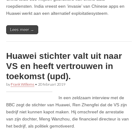
roepdiensten. India vreest een ‘invasie’ van Chinese apps en
Huawei werkt aan een alternatief exploitatiesysteem.
Lees meer →
Huawei stichter valt uit naar
VS en heeft vertrouwen in
toekomst (upd).
by
Frank Willems
•
20 februari 2019
In een zeldzaam interview met de
BBC zegt de stichter van Huawei, Ren Zhengfei dat de VS zijn
bedrijf niet kunnen kapot maken. Hij omschreef de arrestatie
van zijn dochter, Meng Wanzhou, die financieel directeur is van
het bedrijf, als politiek gemotiveerd.