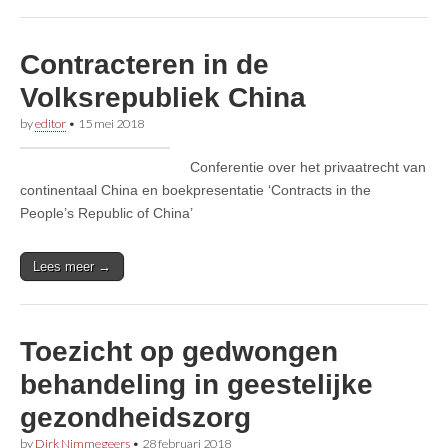
Contracteren in de
Volksrepubliek China
by
editor
•
15 mei 2018
Conferentie over het privaatrecht van
continentaal China en boekpresentatie ‘Contracts in the
People’s Republic of China’
Lees meer →
Toezicht op gedwongen
behandeling in geestelijke
gezondheidszorg
by
Dirk Nimmegeers
•
28 februari 2018