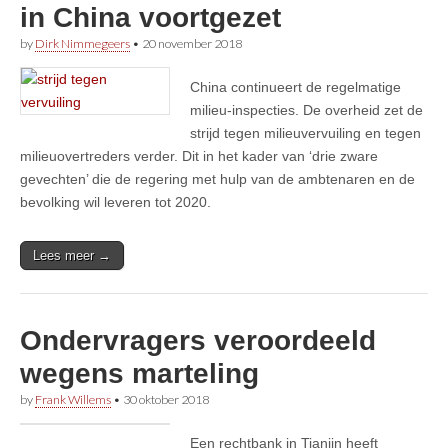
in China voortgezet
by
Dirk Nimmegeers
•
20 november 2018
China continueert de regelmatige
milieu-inspecties. De overheid zet de
strijd tegen milieuvervuiling en tegen
milieuovertreders verder. Dit in het kader van ‘drie zware
gevechten’ die de regering met hulp van de ambtenaren en de
bevolking wil leveren tot 2020.
Lees meer →
Ondervragers veroordeeld
wegens marteling
by
Frank Willems
•
30 oktober 2018
Een rechtbank in Tianjin heeft