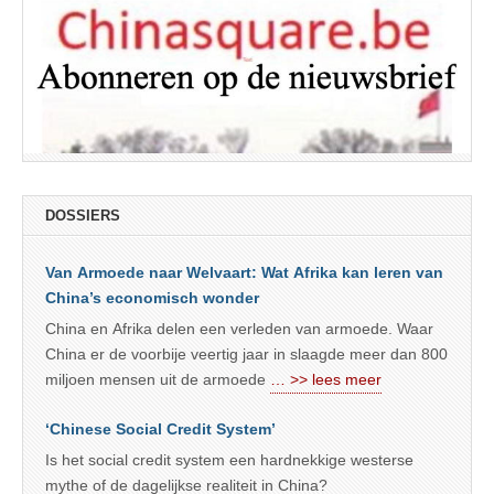
DOSSIERS
Van Armoede naar Welvaart: Wat Afrika kan leren van
China’s economisch wonder
China en Afrika delen een verleden van armoede. Waar
China er de voorbije veertig jaar in slaagde meer dan 800
miljoen mensen uit de armoede
… >> lees meer
‘Chinese Social Credit System’
Is het social credit system een hardnekkige westerse
mythe of de dagelijkse realiteit in China?