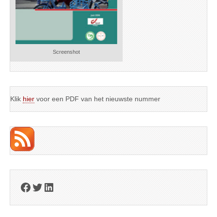
Screenshot
Klik
hier
voor een PDF van het nieuwste nummer
Facebook
Twitter
LinkedIn