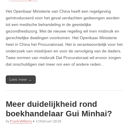
Het Openbaar Ministerie van China heeft een regelgeving
geïntroduceerd voor het geval verdachten gedwongen worden
tot een medische behandeling in de geestelijke
gezondheidszorg. Met de nieuwe regeling wil men misbruik en
gerechtelijke dwalingen voorkomen. Het Openbaar Ministerie
heet in China het Procuratoraat. Het is verantwoordelijk voor het
onderzoek van misdrijven en voor de vervolging van de daders.
Twee vormen van misbruik Dat Procuratoraat wil ervoor zorgen
dat onschuldigen niet meer om een of andere reden…
Lees meer →
Meer duidelijkheid rond
boekhandelaar Gui Minhai?
by
Frank Willems
•
13 februari 2018