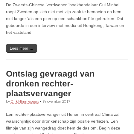
De Zweeds-Chinese ‘verdwenen’ boekhandelaar Gui Minhai
roept Zweden op zich niet met zijn zaak te bemoeien en hem
niet langer ‘als een pion op een schaakbord’ te gebruiken. Dat
gebeurde in een interview met media uit Hongkong, Taiwan en
het vasteland.
Lees meer →
Ontslag gevraagd van
dronken rechter-
plaatsvervanger
by
Dirk Nimmegeers
•
9 november 2017
Een rechter-plaatsvervanger uit Hunan in centraal China zal
waarschijnlijk door dronkenschap zijn positie verliezen. Een
filmpje van zijn wangedrag doet hem de das om. Begin deze