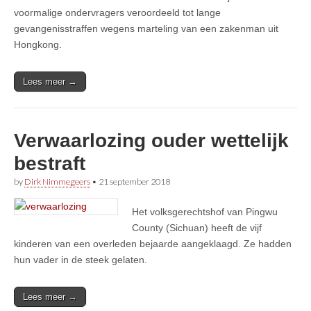
voormalige ondervragers veroordeeld tot lange
gevangenisstraffen wegens marteling van een zakenman uit
Hongkong.
Lees meer →
Verwaarlozing ouder wettelijk
bestraft
by
Dirk Nimmegeers
•
21 september 2018
Het volksgerechtshof van Pingwu
County (Sichuan) heeft de vijf
kinderen van een overleden bejaarde aangeklaagd. Ze hadden
hun vader in de steek gelaten.
Lees meer →