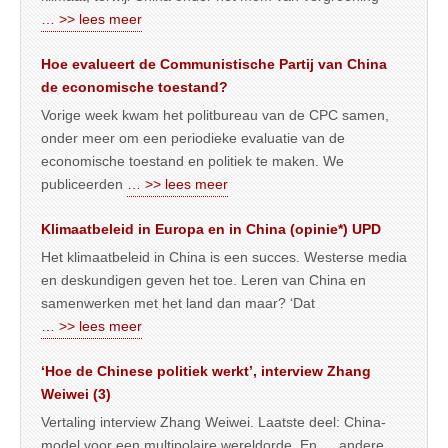
… >> lees meer
Hoe evalueert de Communistische Partij van China
de economische toestand?
Vorige week kwam het politbureau van de CPC samen,
onder meer om een periodieke evaluatie van de
economische toestand en politiek te maken. We
publiceerden
… >> lees meer
Klimaatbeleid in Europa en in China (opinie*) UPD
Het klimaatbeleid in China is een succes. Westerse media
en deskundigen geven het toe. Leren van China en
samenwerken met het land dan maar? ‘Dat
… >> lees meer
‘Hoe de Chinese politiek werkt’, interview Zhang
Weiwei (3)
Vertaling interview Zhang Weiwei. Laatste deel: China-
model voor een multipolaire wereldorde. En … andere