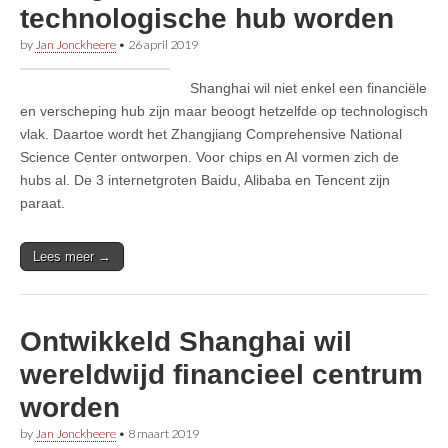
technologische hub worden
by
Jan Jonckheere
•
26 april 2019
Shanghai wil niet enkel een financiële
en verscheping hub zijn maar beoogt hetzelfde op technologisch
vlak. Daartoe wordt het Zhangjiang Comprehensive National
Science Center ontworpen. Voor chips en AI vormen zich de
hubs al. De 3 internetgroten Baidu, Alibaba en Tencent zijn
paraat.
Lees meer →
Ontwikkeld Shanghai wil
wereldwijd financieel centrum
worden
by
Jan Jonckheere
•
8 maart 2019