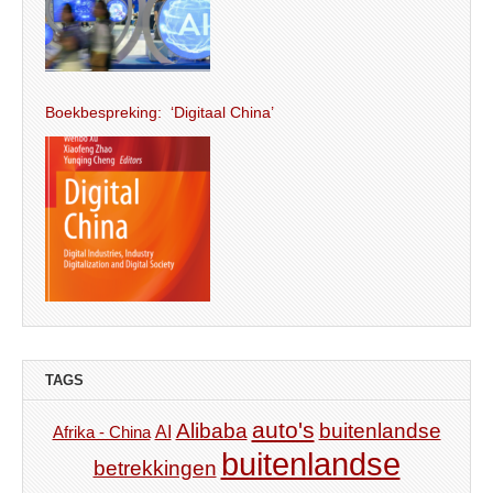
Boekbespreking: ‘Digitaal China’
TAGS
auto's
Alibaba
buitenlandse
AI
Afrika - China
buitenlandse
betrekkingen