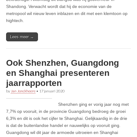
Shandong. Verwacht wordt dat hij de economie van de
metropool wil nieuw leven inblazen en dit met een klemtoon op
hightech.
Lees meer →
Ook Shenzhen, Guangdong
en Shanghai presenteren
jaarrapporten
by
Jan Jonckheere
•
17 januari 2020
Shenzhen ging er vorig jaar nog met
7,7% op vooruit, in de provincie Guangdong bedroeg de groei
6,3% en dit is ook het cijfer te Shanghai. Gelijkaardig in de drie
is dat de buitenlandse handel er nauwelijks op vooruit ging.
Guangdong wil dit jaar de armoede uitroeien en Shanghai