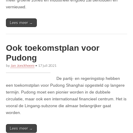
vernieuwd.
Lees meer →
Ook toekomstplan voor
Pudong
by
Jan Jonckheere
•
17 juli 2021
De partij- en regeringstop hebben
een toekomstplan voor Pudong Shanghai opgesteld op langere
termijn. Pudong moet een pionier worden in de dubbele
circulatie, maar ook een internationaal financieel centrum. Het is
vooral de Lingang-subzone die almaar belangrijker gaat
worden.
Lees meer →