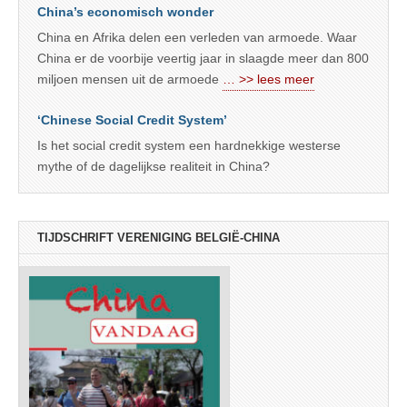
China’s economisch wonder
China en Afrika delen een verleden van armoede. Waar
China er de voorbije veertig jaar in slaagde meer dan 800
miljoen mensen uit de armoede
… >> lees meer
‘Chinese Social Credit System’
Is het social credit system een hardnekkige westerse
mythe of de dagelijkse realiteit in China?
TIJDSCHRIFT VERENIGING BELGIË-CHINA