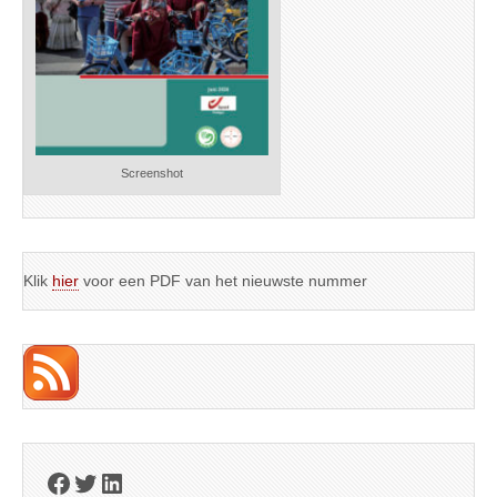
Screenshot
Klik
hier
voor een PDF van het nieuwste nummer
Facebook
Twitter
LinkedIn