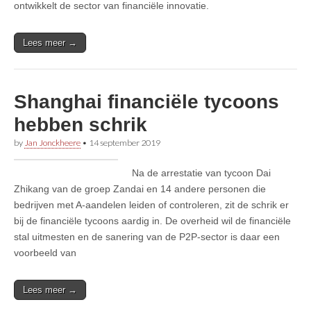
ontwikkelt de sector van financiële innovatie.
Lees meer →
Shanghai financiële tycoons
hebben schrik
by
Jan Jonckheere
•
14 september 2019
Na de arrestatie van tycoon Dai
Zhikang van de groep Zandai en 14 andere personen die
bedrijven met A-aandelen leiden of controleren, zit de schrik er
bij de financiële tycoons aardig in. De overheid wil de financiële
stal uitmesten en de sanering van de P2P-sector is daar een
voorbeeld van
Lees meer →