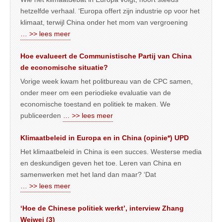
hetzelfde verhaal. ‘Europa offert zijn industrie op voor het
klimaat, terwijl China onder het mom van vergroening
… >> lees meer
Hoe evalueert de Communistische Partij van China
de economische situatie?
Vorige week kwam het politbureau van de CPC samen,
onder meer om een periodieke evaluatie van de
economische toestand en politiek te maken. We
publiceerden
… >> lees meer
Klimaatbeleid in Europa en in China (opinie*) UPD
Het klimaatbeleid in China is een succes. Westerse media
en deskundigen geven het toe. Leren van China en
samenwerken met het land dan maar? ‘Dat
… >> lees meer
‘Hoe de Chinese politiek werkt’, interview Zhang
Weiwei (3)