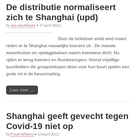
De distributie normaliseert
zich te Shanghai (upd)
by
Jan Jonckheere
•
17 april 2022
Door de lockdown sinds eind maart
reden er te Shanghai nauwelijks koeriers uit . De meeste
warenhuizen en opslagplaatsen waren eveneens dicht. Nu
rijden er terug koeriers en thuisbezorgers. Vooral vrijwillige
buurtleiders die groepsinkopen doen voor hun buurt spelen een
grote rol in de bevoorrading.
Lees meer →
Shanghai geeft gevecht tegen
Covid-19 niet op
by
Frank Willems
•
14 april 2022