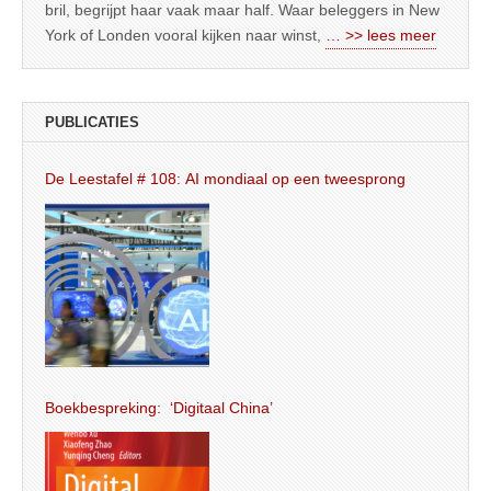
bril, begrijpt haar vaak maar half. Waar beleggers in New
York of Londen vooral kijken naar winst,
… >> lees meer
PUBLICATIES
De Leestafel # 108: AI mondiaal op een tweesprong
Boekbespreking: ‘Digitaal China’