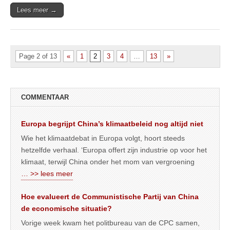
Lees meer →
Page 2 of 13
«
1
2
3
4
…
13
»
COMMENTAAR
Europa begrijpt China’s klimaatbeleid nog altijd niet
Wie het klimaatdebat in Europa volgt, hoort steeds
hetzelfde verhaal. ‘Europa offert zijn industrie op voor het
klimaat, terwijl China onder het mom van vergroening
… >> lees meer
Hoe evalueert de Communistische Partij van China
de economische situatie?
Vorige week kwam het politbureau van de CPC samen,