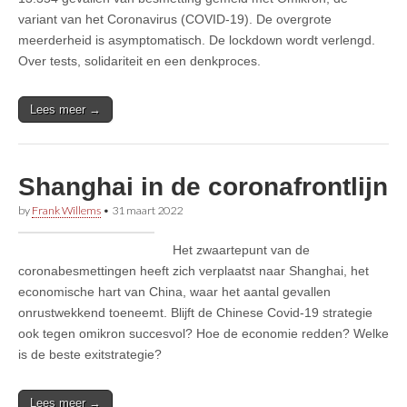
variant van het Coronavirus (COVID-19). De overgrote
meerderheid is asymptomatisch. De lockdown wordt verlengd.
Over tests, solidariteit en een denkproces.
Lees meer →
Shanghai in de coronafrontlijn
by
Frank Willems
•
31 maart 2022
Het zwaartepunt van de
coronabesmettingen heeft zich verplaatst naar Shanghai, het
economische hart van China, waar het aantal gevallen
onrustwekkend toeneemt. Blijft de Chinese Covid-19 strategie
ook tegen omikron succesvol? Hoe de economie redden? Welke
is de beste exitstrategie?
Lees meer →