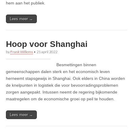
hem aan het publiek.
Lees meer →
Hoop voor Shanghai
by
Frank Willems
•
21 april 2022
Besmettingen binnen
gemeenschappen dalen sterk en het economisch leven
herneemt stapsgewijs in Shanghai. Ook elders in China worden
de knelpunten in logistiek die voor bevoorradingsproblemen
zorgen aangepakt. Intussen neemt de regering bijkomende
maatregelen om de economische groei op peil te houden.
Lees meer →