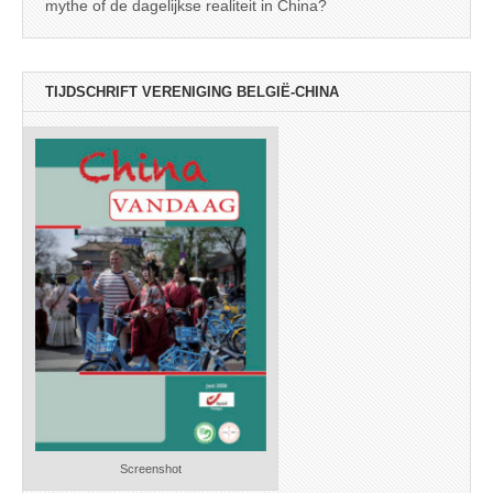
mythe of de dagelijkse realiteit in China?
TIJDSCHRIFT VERENIGING BELGIË-CHINA
Screenshot