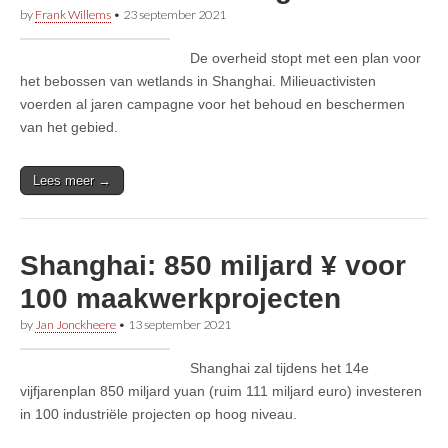
by
Frank Willems
•
23 september 2021
De overheid stopt met een plan voor
het bebossen van wetlands in Shanghai. Milieuactivisten
voerden al jaren campagne voor het behoud en beschermen
van het gebied.
Lees meer →
Shanghai: 850 miljard ¥ voor
100 maakwerkprojecten
by
Jan Jonckheere
•
13 september 2021
Shanghai zal tijdens het 14e
vijfjarenplan 850 miljard yuan (ruim 111 miljard euro) investeren
in 100 industriële projecten op hoog niveau.