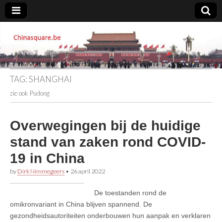
Chinasquare.be
TAG:
SHANGHAI
zie ook Pudong
Overwegingen bij de huidige
stand van zaken rond COVID-
19 in China
by
Dirk Nimmegeers
•
26 april 2022
De toestanden rond de
omikronvariant in China blijven spannend. De
gezondheidsautoriteiten onderbouwen hun aanpak en verklaren