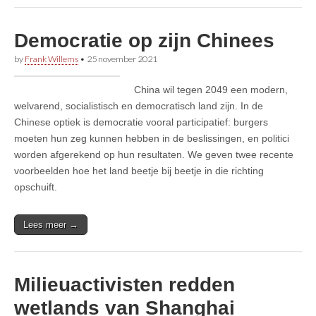
Democratie op zijn Chinees
by
Frank Willems
•
25 november 2021
China wil tegen 2049 een modern,
welvarend, socialistisch en democratisch land zijn. In de
Chinese optiek is democratie vooral participatief: burgers
moeten hun zeg kunnen hebben in de beslissingen, en politici
worden afgerekend op hun resultaten. We geven twee recente
voorbeelden hoe het land beetje bij beetje in die richting
opschuift.
Lees meer →
Milieuactivisten redden
wetlands van Shanghai