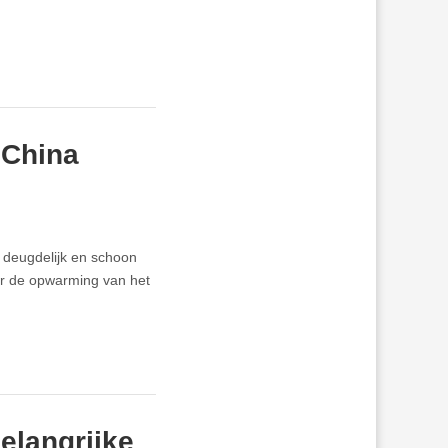
 China
 deugdelijk en schoon
or de opwarming van het
elangrijke