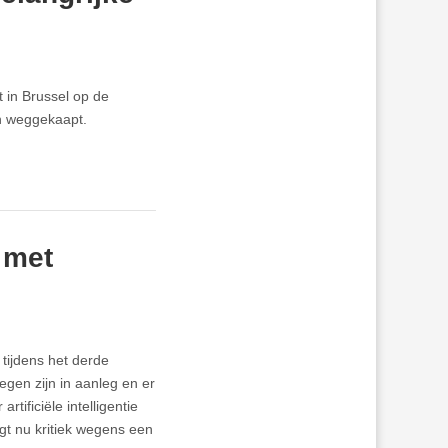
 in Brussel op de
en weggekaapt.
 met
tijdens het derde
egen zijn in aanleg en er
ificiële intelligentie
gt nu kritiek wegens een