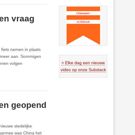
sen vraag
fiets nemen in plaats
t meer aan. Sommigen
> Elke dag een nieuwe
unnen volgen
video op onze Substack
nen geopend
nieuwe stedelijke
Daarmee was China het