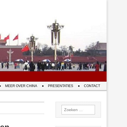
MEER OVER CHINA
PRESENTATIES
CONTACT
Zoeken
naar: