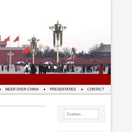
MEER OVER CHINA
PRESENTATIES
CONTACT
Zoeken
naar: