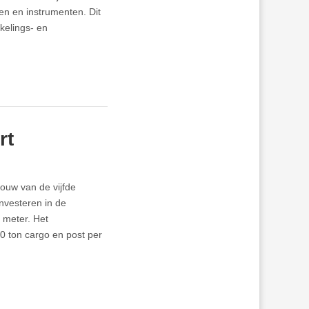
en en instrumenten. Dit
kelings- en
rt
bouw van de vijfde
investeren in de
2 meter. Het
0 ton cargo en post per