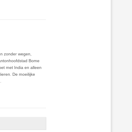
on zonder wegen,
 kantonhoofdstad Bome
et met India en alleen
ieren. De moeilijke
…