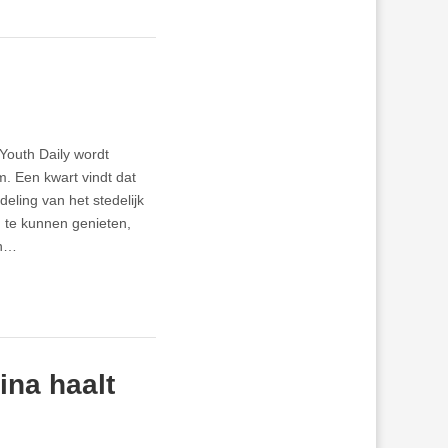
Youth Daily wordt
m. Een kwart vindt dat
eling van het stedelijk
n te kunnen genieten,
an…
na haalt