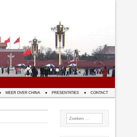
MEER OVER CHINA
PRESENTATIES
CONTACT
Zoeken
naar: