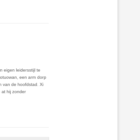
eigen leidersstijl te
Luotuowan, een arm dorp
 van de hoofdstad. Xi
 at hij zonder