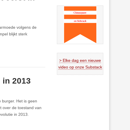
 armoede volgens de
el blijkt sterk
> Elke dag een nieuwe
video op onze Substack
 in 2013
 burger. Het is geen
rt over de toestand van
volutie in 2013.