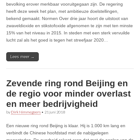
bevolking erover merkbaar vooruitgegaan zijn. De regering
heeft deze week het plan, met ambitieuze doelstellingen,
bekend gemaakt. Normen Over drie jaar hoort de uitstoot van
zwaveldioxide en stikstofoxide afgenomen te zijn met ten minste
15% van het niveau in 2015. In steden met een sterk vervuilde
lucht zal als het goed is tegen het streefjaar 2020…
Lees meer →
Zevende ring rond Beijing en
de regio voor minder overlast
en meer bedrijvigheid
by
Dirk Nimmegeers
•
21 juni 2018
Een nieuwe ring rond Beijing is klaar. Hij is 1.000 km lang en
verbindt de Chinese hoofdstad met de nabijgelegen
megasteden. De overheid rekent erop dat met de aanleg van de