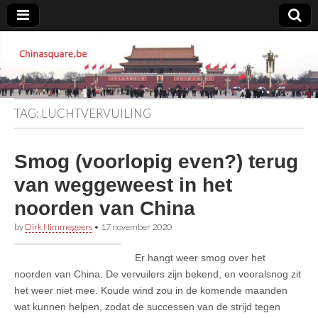
Chinasquare.be
TAG:
LUCHTVERVUILING
Smog (voorlopig even?) terug
van weggeweest in het
noorden van China
by
Dirk Nimmegeers
•
17 november 2020
Er hangt weer smog over het
noorden van China. De vervuilers zijn bekend, en vooralsnog zit
het weer niet mee. Koude wind zou in de komende maanden
wat kunnen helpen, zodat de successen van de strijd tegen