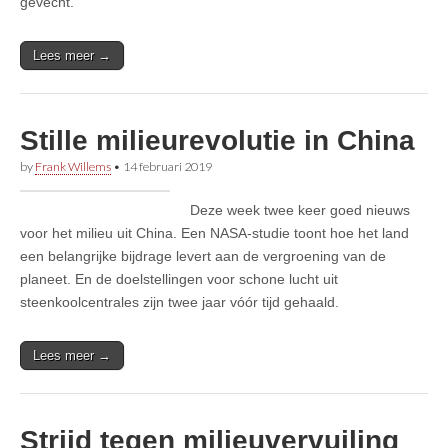
gevecht.
Lees meer →
Stille milieurevolutie in China
by
Frank Willems
•
14 februari 2019
Deze week twee keer goed nieuws
voor het milieu uit China. Een NASA-studie toont hoe het land
een belangrijke bijdrage levert aan de vergroening van de
planeet. En de doelstellingen voor schone lucht uit
steenkoolcentrales zijn twee jaar vóór tijd gehaald.
Lees meer →
Strijd tegen milieuvervuiling