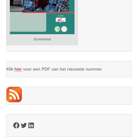
Screenshot
Klik
hier
voor een PDF van het nieuwste nummer
Facebook
Twitter
LinkedIn