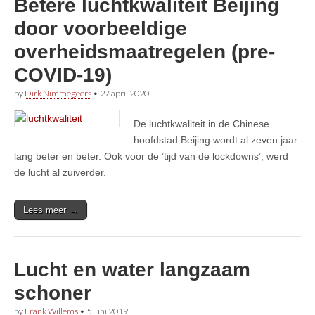
Betere luchtkwaliteit Beijing
door voorbeeldige
overheidsmaatregelen (pre-
COVID-19)
by
Dirk Nimmegeers
•
27 april 2020
De luchtkwaliteit in de Chinese
hoofdstad Beijing wordt al zeven jaar
lang beter en beter. Ook voor de ’tijd van de lockdowns’, werd
de lucht al zuiverder.
Lees meer →
Lucht en water langzaam
schoner
by
Frank Willems
•
5 juni 2019