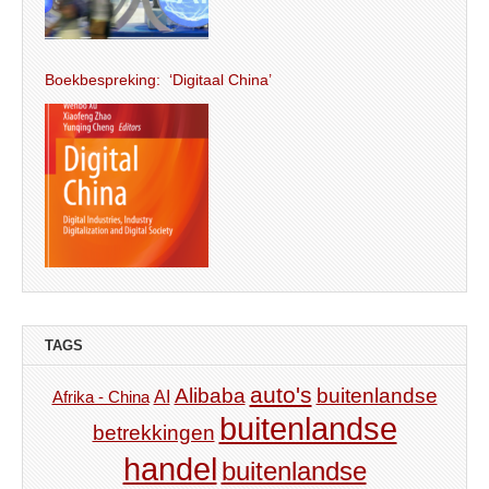
Boekbespreking: ‘Digitaal China’
TAGS
auto's
Alibaba
buitenlandse
AI
Afrika - China
buitenlandse
betrekkingen
handel
buitenlandse