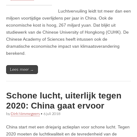
Luchtvervuiling leidt tot meer dan een
miljoen voortijdige overlijdens per jaar in China. Ook de
economische kost is hoog, 267 miljard yuan. Dat blijkt uit
studiewerk van de Chinese University of Hongkong (CUHK). De
Chinese Academy of Sciences heeft intussen ook de
dramatische economische impact van klimaatsverandering
berekend.
Lees meer →
Schone lucht, uiterlijk tegen
2020: China gaat ervoor
by
Dirk Nimmegeers
•
6 juli 2018
China start met een driejarig actieplan voor schone lucht. Tegen
2020 moeten de luchtkwaliteit en de tevredenheid van de