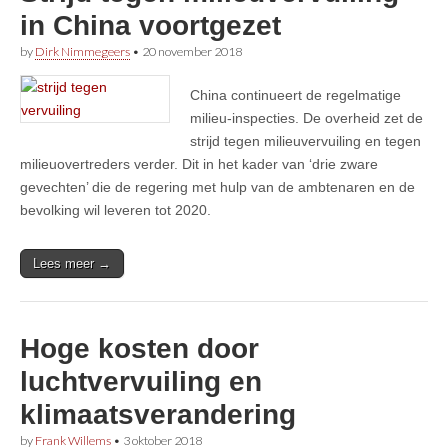
in China voortgezet
by
Dirk Nimmegeers
•
20 november 2018
China continueert de regelmatige
milieu-inspecties. De overheid zet de
strijd tegen milieuvervuiling en tegen
milieuovertreders verder. Dit in het kader van ‘drie zware
gevechten’ die de regering met hulp van de ambtenaren en de
bevolking wil leveren tot 2020.
Lees meer →
Hoge kosten door
luchtvervuiling en
klimaatsverandering
by
Frank Willems
•
3 oktober 2018