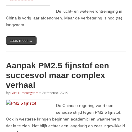
De lucht- en waterverontreiniging in
China is vorig jaar afgenomen. Maar de verbetering is nog (te)
langzaam.
Lees meer →
Aanpak PM2.5 fijnstof een
succesvol maar complex
verhaal
by
Dirk Nimmegeers
•
26 februari 2019
De Chinese regering voert een
serieuze strijd tegen PM2.5 fijnstof.
Ook in westerse kringen beginnen academici en waarnemers
dat in te zien. Het blijft echter een langdurig en zeer ingewikkeld