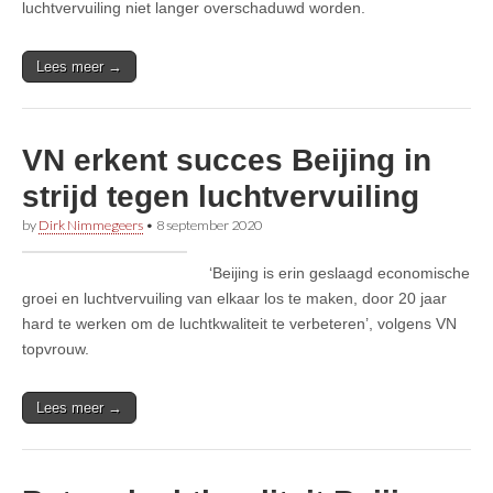
luchtvervuiling niet langer overschaduwd worden.
Lees meer →
VN erkent succes Beijing in
strijd tegen luchtvervuiling
by
Dirk Nimmegeers
•
8 september 2020
‘Beijing is erin geslaagd economische
groei en luchtvervuiling van elkaar los te maken, door 20 jaar
hard te werken om de luchtkwaliteit te verbeteren’, volgens VN
topvrouw.
Lees meer →