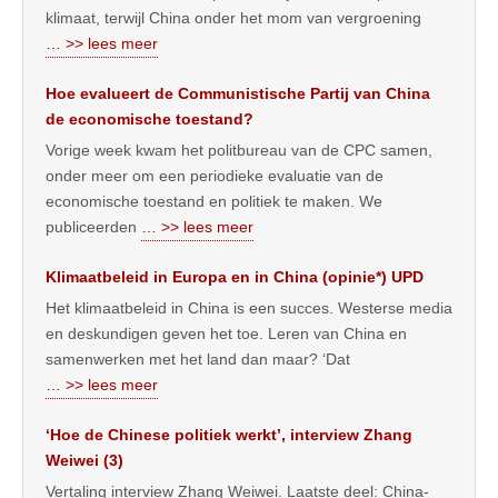
klimaat, terwijl China onder het mom van vergroening
… >> lees meer
Hoe evalueert de Communistische Partij van China
de economische toestand?
Vorige week kwam het politbureau van de CPC samen,
onder meer om een periodieke evaluatie van de
economische toestand en politiek te maken. We
publiceerden
… >> lees meer
Klimaatbeleid in Europa en in China (opinie*) UPD
Het klimaatbeleid in China is een succes. Westerse media
en deskundigen geven het toe. Leren van China en
samenwerken met het land dan maar? ‘Dat
… >> lees meer
‘Hoe de Chinese politiek werkt’, interview Zhang
Weiwei (3)
Vertaling interview Zhang Weiwei. Laatste deel: China-